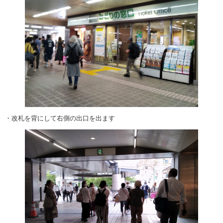
・改札を背にして右側の出口を出ます