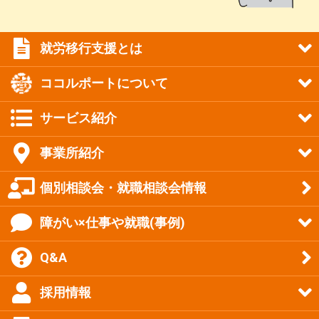
就労移行支援とは
ココルポートについて
サービス紹介
事業所紹介
個別相談会・就職相談会情報
障がい×仕事や就職(事例)
Q&A
採用情報