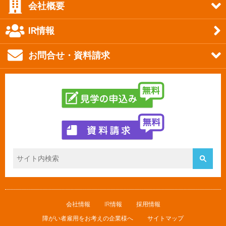
会社概要
IR情報
お問合せ・資料請求
会社情報
IR情報
採用情報
障がい者雇用をお考えの企業様へ
サイトマップ