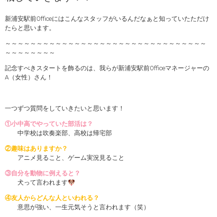
新浦安駅前Officeにはこんなスタッフがいるんだなぁと知っていたただけ
たらと思います。
～～～～～～～～～～～～～～～～～～～～～～～～～～～～～～～～
～～～～～～～～
記念すべきスタートを飾るのは、我らが新浦安駅前Officeマネージャーの
A（女性）さん！
一つずつ質問をしていきたいと思います！
①小中高でやっていた部活は？
中学校は吹奏楽部、高校は帰宅部
②趣味はありますか？
アニメ見ること、ゲーム実況見ること
③自分を動物に例えると？
犬って言われます
④友人からどんな人といわれる？
意思が強い、一生元気そうと言われます（笑）