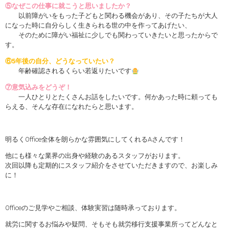
⑤なぜこの仕事に就こうと思いましたか？
以前障がいをもった子どもと関わる機会があり、その子たちが大人
になった時に自分らしく生きられる世の中を作ってあげたい、
そのために障がい福祉に少しでも関わっていきたいと思ったからで
す。
⑥5年後の自分、どうなっていたい？
年齢確認されるくらい若返りたいです
⑦意気込みをどうぞ！
一人ひとりとたくさんお話をしたいです。何かあった時に頼っても
らえる、そんな存在になれたらと思います。
明るくOffice全体を朗らかな雰囲気にしてくれるAさんです！
他にも様々な業界の出身や経験のあるスタッフがおります。
次回以降も定期的にスタッフ紹介をさせていただきますので、お楽しみ
に！
Officeのご見学やご相談、体験実習は随時承っております。
就労に関するお悩みや疑問、そもそも就労移行支援事業所ってどんなと