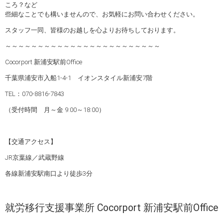
ころ？など
些細なことでも構いませんので、お気軽にお問い合わせください。
スタッフ一同、皆様のお越しを心よりお待ちしております。
～～～～～～～～～～～～～～～～～～～～～～～～
Cocorport 新浦安駅前Office
千葉県浦安市入船1-4-1 イオンスタイル新浦安7階
TEL：070-8816-7843
（受付時間 月～金 9:00～18:00）
【交通アクセス】
JR京葉線／武蔵野線
各線新浦安駅南口より徒歩3分
就労移行支援事業所 Cocorport 新浦安駅前Office