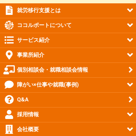
就労移行支援とは
ココルポートについて
サービス紹介
事業所紹介
個別相談会・就職相談会情報
障がい×仕事や就職(事例)
Q&A
採用情報
会社概要