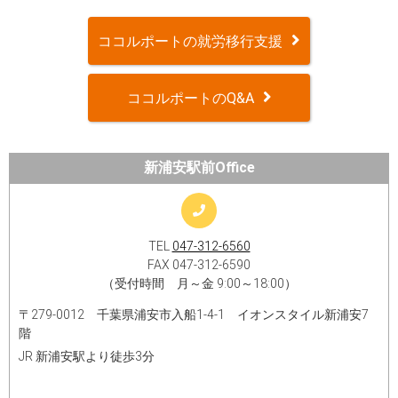
ココルポートの就労移行支援
ココルポートのQ&A
新浦安駅前Office
TEL
047-312-6560
FAX 047-312-6590
（受付時間 月～金 9:00～18:00）
〒279-0012 千葉県浦安市入船1-4-1 イオンスタイル新浦安7
階​
JR 新浦安駅より徒歩3分