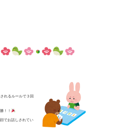
与されるルールで３回
勝！！
顔でお話しされてい