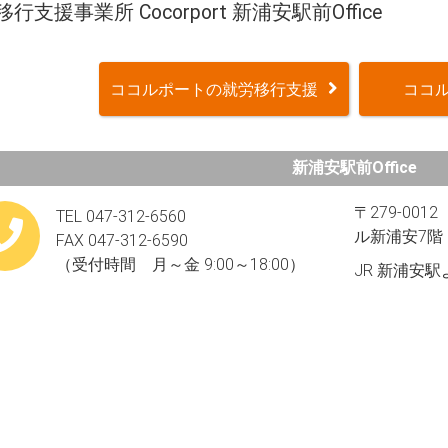
行支援事業所 Cocorport 新浦安駅前Office
ココルポートの就労移行支援
ココル
新浦安駅前Office
〒279-00
TEL 047-312-6560
ル新浦安7階​
FAX 047-312-6590
（受付時間 月～金 9:00～18:00）
JR 新浦安