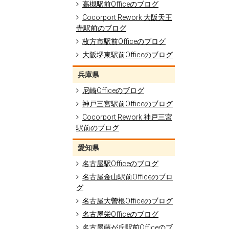
高槻駅前Officeのブログ
Cocorport Rework 大阪天王
寺駅前のブログ
枚方市駅前Officeのブログ
大阪堺東駅前Officeのブログ
兵庫県
尼崎Officeのブログ
神戸三宮駅前Officeのブログ
Cocorport Rework 神戸三宮
駅前のブログ
愛知県
名古屋駅Officeのブログ
名古屋金山駅前Officeのブロ
グ
名古屋大曽根Officeのブログ
名古屋栄Officeのブログ
名古屋藤が丘駅前Officeのブ