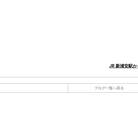
JR 新浦安駅
へ
ブログ一覧へ戻る