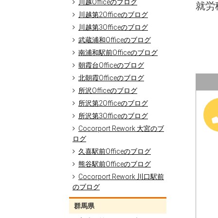
川越Officeのブログ
就労移
川越第2Officeのブログ
川越第3Officeのブログ
武蔵浦和Officeのブログ
南浦和駅前Officeのブログ
朝霞台Officeのブログ
北朝霞Officeのブログ
所沢Officeのブログ
所沢第2Officeのブログ
所沢第3Officeのブログ
Cocorport Rework 大宮のブ
ログ
久喜駅前Officeのブログ
熊谷駅前Officeのブログ
Cocorport Rework 川口駅前
のブログ
群馬県