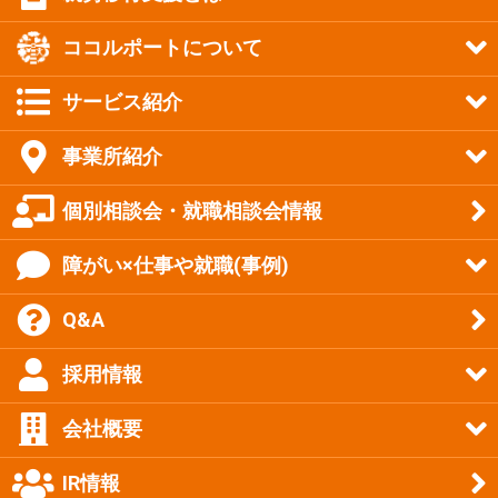
ココルポートについて
サービス紹介
事業所紹介
個別相談会・就職相談会情報
障がい×仕事や就職(事例)
Q&A
採用情報
会社概要
IR情報