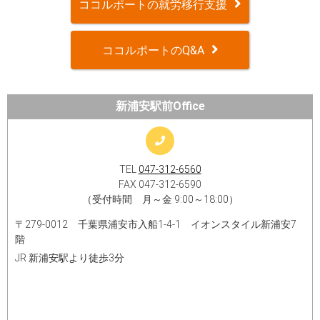
ココルポートの就労移行支援
ココルポートのQ&A
新浦安駅前Office
TEL
047-312-6560
FAX 047-312-6590
（受付時間 月～金 9:00～18:00）
〒279-0012 千葉県浦安市入船1-4-1 イオンスタイル新浦安7
階​
JR 新浦安駅より徒歩3分