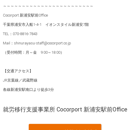
～～～～～～～～～～～～～～～～～～～～～～～～
Cocorport 新浦安駅前Office
千葉県浦安市入船1-4-1 イオンスタイル新浦安7階
TEL：070-8816-7843
Mail：shinurayasu-staff@cocorport.co.jp
（受付時間：月～金 9:00～18:00）
【交通アクセス】
JR京葉線／武蔵野線
各線新浦安駅南口より徒歩3分
就労移行支援事業所 Cocorport 新浦安駅前Office