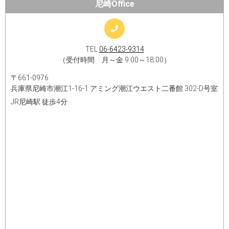
尼崎Office
TEL
06-6423-9314
（受付時間 月～金 9:00～18:00）
〒661-0976
兵庫県尼崎市潮江1-16-1 アミング潮江ウエスト二番館 302-D号室
JR尼崎駅 徒歩4分