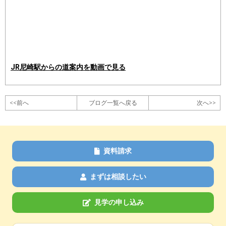
JR尼崎駅からの道案内を動画で見る
<<前へ
ブログ一覧へ戻る
次へ>>
資料請求
まずは相談したい
見学の申し込み