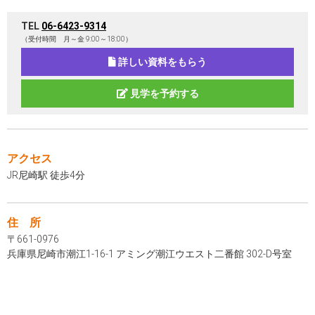
TEL
06-6423-9314
（受付時間 月～金 9:00～18:00）
詳しい資料をもらう
見学を予約する
アクセス
JR尼崎駅 徒歩4分
住 所
〒661-0976
兵庫県尼崎市潮江1-16-1 アミング潮江ウエスト二番館 302-D号室