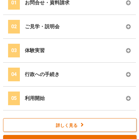
01
お問合せ・資料請求
02
ご見学・説明会
03
体験実習
04
行政への手続き
05
利用開始
詳しく見る