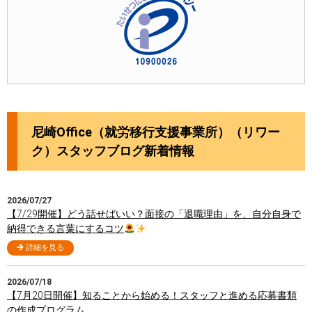
尼崎Office（就労移行支援事業所）（リワー
ク）スタッフブログ新着情報
2026/07/27
【7/29開催】どう話せばいい？面接の「退職理由」を、自分自身で
納得できる言葉にするコツ
詳細を見る
2026/07/18
【7月20日開催】知ることから始める！スタッフと進める応募書類
の作成プログラム