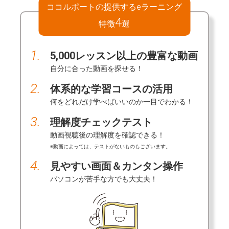
ココルポートの提供するeラーニング
4
特徴
選
1.
5,000レッスン以上の豊富な動画
自分に合った動画を探せる！
2.
体系的な学習コースの活用
何をどれだけ学べばいいのか一目でわかる！
3.
理解度チェックテスト
動画視聴後の理解度を確認できる！
※動画によっては、テストがないものもございます。
4.
見やすい画面＆カンタン操作
パソコンが苦手な方でも大丈夫！