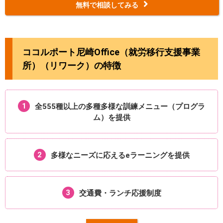
無料で相談してみる
ココルポート尼崎Office（就労移行支援事業
所）（リワーク）の特徴
1
全555種以上の多種多様な
訓練メニュー（プログラ
ム）を提供
2
多様なニーズに応える
eラーニングを提供
3
交通費・ランチ
応援制度