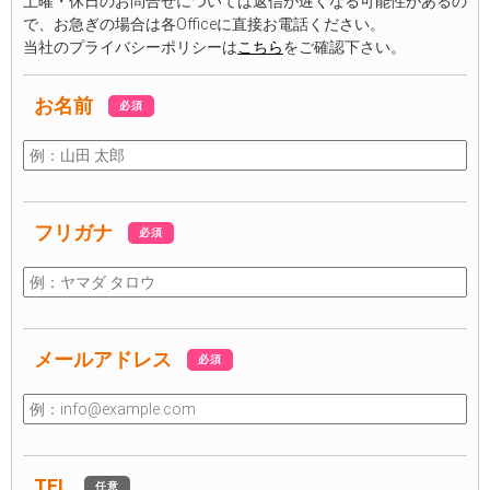
土曜・休日のお問合せについては返信が遅くなる可能性があるの
で、お急ぎの場合は各Officeに直接お電話ください。
当社のプライバシーポリシーは
こちら
をご確認下さい。
お名前
必須
フリガナ
必須
メールアドレス
必須
TEL
任意