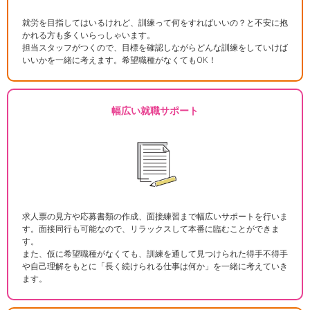
就労を目指してはいるけれど、訓練って何をすればいいの？と不安に抱
かれる方も多くいらっしゃいます。
担当スタッフがつくので、目標を確認しながらどんな訓練をしていけば
いいかを一緒に考えます。希望職種がなくてもOK！
幅広い就職サポート
求人票の見方や応募書類の作成、面接練習まで幅広いサポートを行いま
す。面接同行も可能なので、リラックスして本番に臨むことができま
す。
また、仮に希望職種がなくても、訓練を通して見つけられた得手不得手
や自己理解をもとに「長く続けられる仕事は何か」を一緒に考えていき
ます。