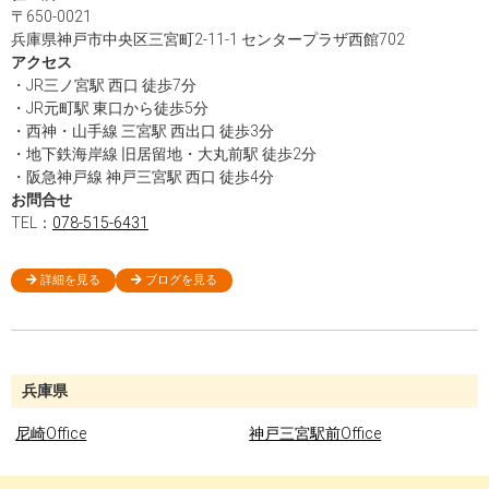
〒650-0021
兵庫県神戸市中央区三宮町2-11-1 センタープラザ西館702
アクセス
・JR三ノ宮駅 西口 徒歩7分
・JR元町駅 東口から徒歩5分
・西神・山手線 三宮駅 西出口 徒歩3分
・地下鉄海岸線 旧居留地・大丸前駅 徒歩2分
・阪急神戸線 神戸三宮駅 西口 徒歩4分
お問合せ
TEL：
078-515-6431
詳細を見る
ブログを見る
兵庫県
尼崎Office
神戸三宮駅前Office