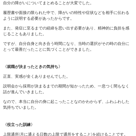
自分の障がいについてまとめることが大変でした。
履歴書や面接の限られた中で、障がいの特性や症状などを相手に伝わる
ように説明する必要があったからです。
また、発症に至るまでの経緯を思い出す必要があり、精神的に負担を感
じることもありました。
ですが、自分自身と向き合う時間になり、当時の選択がその時の自分に
とって最善だったことに気づくことができました。
〈就職が決まったときの気持ち〉
正直、実感が全くありませんでした。
説明会から採用が決まるまでの期間が短かったため、一息つく間もなく
話が進んでいきました。
なので、本当に自分の身に起こったことなのかわからず、ふわふわした
気持ちでいました。
〈役立った訓練〉
上限通所(月に通える日数の上限で通所をすること)を続けることです。