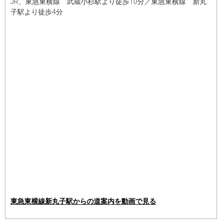
JR、東急東横線 武蔵小杉駅より徒歩10分／東急東横線 新丸
子駅より徒歩4分
東急東横線新丸子駅からの道案内を動画で見る