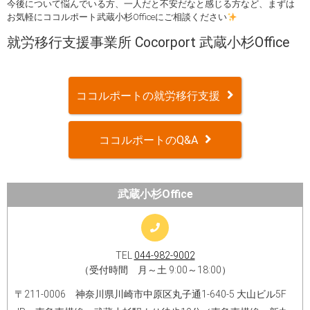
今後について悩んでいる方、一人だと不安だなと感じる方など、まずは
お気軽にココルポート武蔵小杉Officeにご相談ください
就労移行支援事業所 Cocorport 武蔵小杉Office
ココルポートの就労移行支援
ココルポートのQ&A
武蔵小杉Office
TEL
044-982-9002
（受付時間 月～土 9:00～18:00）
〒211-0006 神奈川県川崎市中原区丸子通1-640-5 大山ビル5F