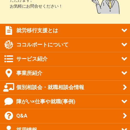
ただけます。
お気軽にお問合せください！
就労移行支援とは
ココルポートについて
サービス紹介
事業所紹介
個別相談会・就職相談会情報
障がい×仕事や就職(事例)
Q&A
採用情報