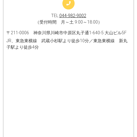
TEL
044-982-9002
（受付時間 月～土 9:00～18:00）
〒211-0006 神奈川県川崎市中原区丸子通1-640-5 大山ビル5F
JR、東急東横線 武蔵小杉駅より徒歩10分／東急東横線 新丸
子駅より徒歩4分