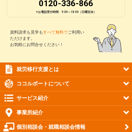
0120-336-866
※お電話受付時間 9:00～18:00（日曜定休）
資料請求も見学も
すべて無料で
ご利用い
ただけます。
お気軽にお問合せください！
就労移行支援とは
ココルポートについて
サービス紹介
事業所紹介
個別相談会・就職相談会情報