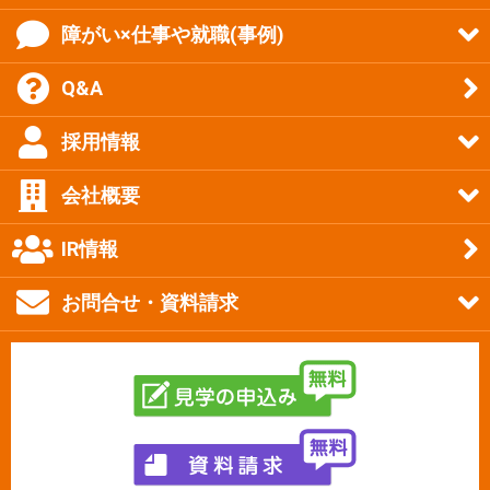
障がい×仕事や就職(事例)
Q&A
採用情報
会社概要
IR情報
お問合せ・資料請求