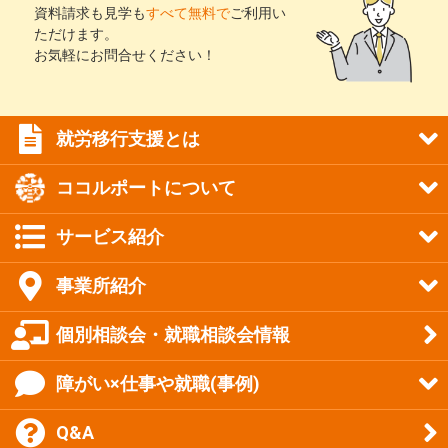
資料請求も見学も
すべて無料で
ご利用い
ただけます。
お気軽にお問合せください！
就労移行支援とは
ココルポートについて
サービス紹介
事業所紹介
個別相談会・就職相談会情報
障がい×仕事や就職(事例)
Q&A