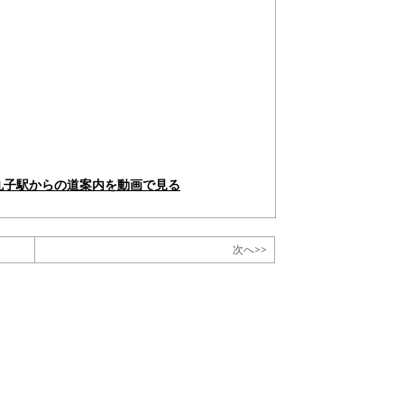
丸子駅からの道案内を動画で見る
次へ>>