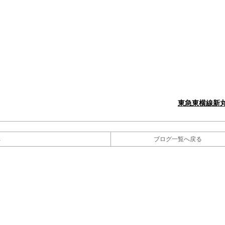
東急東横線新
へ
ブログ一覧へ戻る