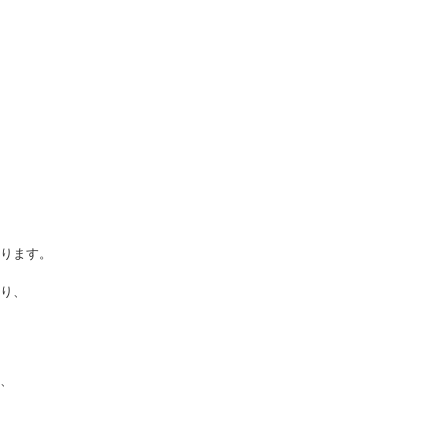
ります。
まり、
、