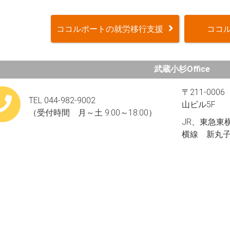
ココルポートの就労移行支援
ココル
武蔵小杉Office
〒211-00
TEL 044-982-9002
山ビル5F
（受付時間 月～土 9:00～18:00）
JR、東急東
横線 新丸子