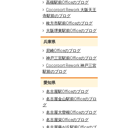
高槻駅前Officeのブログ
Cocorport Rework 大阪天王
寺駅前のブログ
枚方市駅前Officeのブログ
大阪堺東駅前Officeのブログ
兵庫県
尼崎Officeのブログ
神戸三宮駅前Officeのブログ
Cocorport Rework 神戸三宮
駅前のブログ
愛知県
名古屋駅Officeのブログ
名古屋金山駅前Officeのブロ
グ
名古屋大曽根Officeのブログ
名古屋栄Officeのブログ
名古屋藤が丘駅前Officeのブ