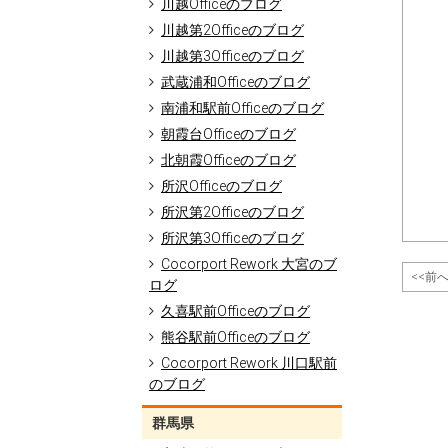
川越Officeのブログ
川越第2Officeのブログ
川越第3Officeのブログ
武蔵浦和Officeのブログ
南浦和駅前Officeのブログ
朝霞台Officeのブログ
北朝霞Officeのブログ
所沢Officeのブログ
所沢第2Officeのブログ
所沢第3Officeのブログ
Cocorport Rework 大宮のブ
<<前
ログ
久喜駅前Officeのブログ
熊谷駅前Officeのブログ
Cocorport Rework 川口駅前
のブログ
群馬県