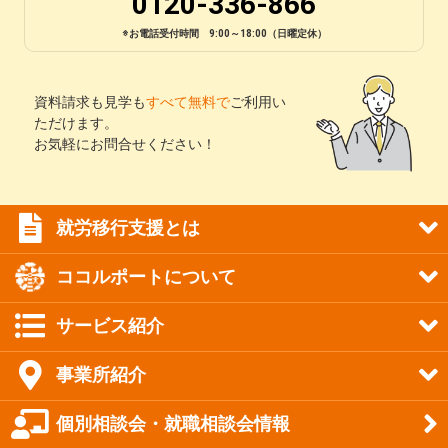
0120-336-866
※お電話受付時間 9:00～18:00（日曜定休）
資料請求も見学も
すべて無料で
ご利用い
ただけます。
お気軽にお問合せください！
就労移行支援とは
ココルポートについて
サービス紹介
事業所紹介
個別相談会・就職相談会情報