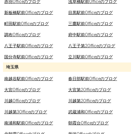
赤羽Officeのブログ
浅草橋駅前Officeのブログ
新板橋駅前Officeのブログ
目黒駅前Officeのブログ
町田駅前Officeのブログ
三鷹駅前Officeのブログ
調布Officeのブログ
府中駅前Officeのブログ
八王子駅前Officeのブログ
八王子第2Officeのブログ
国分寺駅前Officeのブログ
立川駅前Officeのブログ
埼玉県
南越谷駅前Officeのブログ
春日部駅前Officeのブログ
大宮Officeのブログ
大宮第2Officeのブログ
川越Officeのブログ
川越第2Officeのブログ
川越第3Officeのブログ
武蔵浦和Officeのブログ
南浦和駅前Officeのブログ
朝霞台Officeのブログ