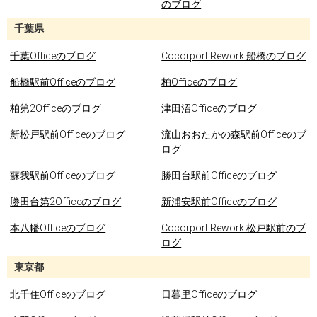
のブログ
千葉県
千葉Officeのブログ
Cocorport Rework 船橋のブログ
船橋駅前Officeのブログ
柏Officeのブログ
柏第2Officeのブログ
津田沼Officeのブログ
新松戸駅前Officeのブログ
流山おおたかの森駅前Officeのブ
ログ
蘇我駅前Officeのブログ
勝田台駅前Officeのブログ
勝田台第2Officeのブログ
新浦安駅前Officeのブログ
本八幡Officeのブログ
Cocorport Rework 松戸駅前のブ
ログ
東京都
北千住Officeのブログ
日暮里Officeのブログ