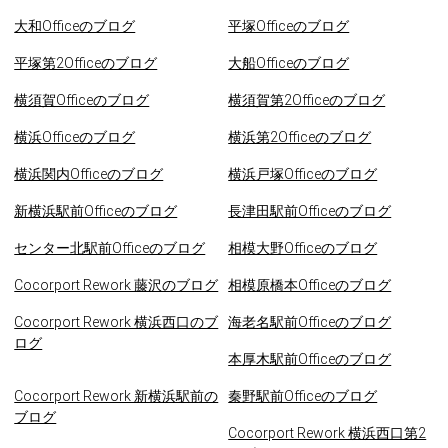
大和Officeのブログ
平塚Officeのブログ
平塚第2Officeのブログ
大船Officeのブログ
横須賀Officeのブログ
横須賀第2Officeのブログ
横浜Officeのブログ
横浜第2Officeのブログ
横浜関内Officeのブログ
横浜戸塚Officeのブログ
新横浜駅前Officeのブログ
長津田駅前Officeのブログ
センター北駅前Officeのブログ
相模大野Officeのブログ
Cocorport Rework 藤沢のブログ
相模原橋本Officeのブログ
Cocorport Rework 横浜西口のブ
海老名駅前Officeのブログ
ログ
本厚木駅前Officeのブログ
Cocorport Rework 新横浜駅前の
秦野駅前Officeのブログ
ブログ
Cocorport Rework 横浜西口第2