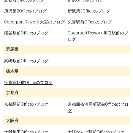
北朝霞Officeのブログ
所沢Officeのブログ
所沢第2Officeのブログ
所沢第3Officeのブログ
Cocorport Rework 大宮のブログ
久喜駅前Officeのブログ
熊谷駅前Officeのブログ
Cocorport Rework 川口駅前のブ
ログ
群馬県
高崎駅前Officeのブログ
栃木県
宇都宮駅前Officeのブログ
京都府
京都駅前Officeのブログ
京都四条河原町駅前Officeのブロ
グ
大阪府
大阪梅田Officeのブログ
大阪なんば駅前Officeのブログ