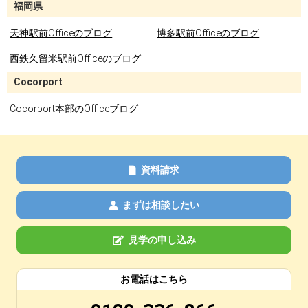
福岡県
天神駅前Officeのブログ
博多駅前Officeのブログ
西鉄久留米駅前Officeのブログ
Cocorport
Cocorport本部のOfficeブログ
資料請求
まずは相談したい
見学の申し込み
お電話はこちら