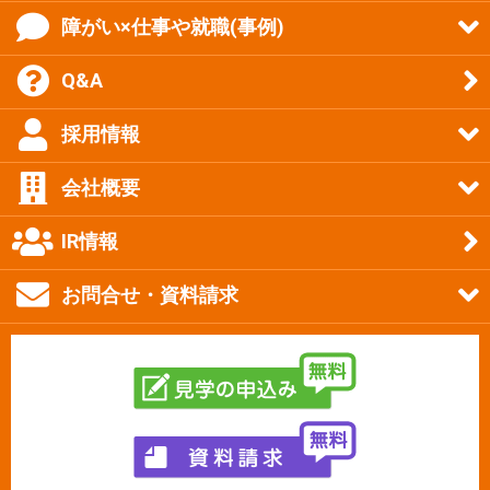
障がい×仕事や就職(事例)
Q&A
採用情報
会社概要
IR情報
お問合せ・資料請求