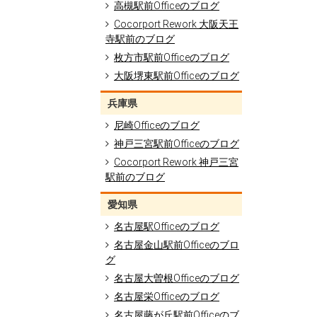
高槻駅前Officeのブログ
Cocorport Rework 大阪天王
寺駅前のブログ
枚方市駅前Officeのブログ
大阪堺東駅前Officeのブログ
兵庫県
尼崎Officeのブログ
神戸三宮駅前Officeのブログ
Cocorport Rework 神戸三宮
駅前のブログ
愛知県
名古屋駅Officeのブログ
名古屋金山駅前Officeのブロ
グ
名古屋大曽根Officeのブログ
名古屋栄Officeのブログ
名古屋藤が丘駅前Officeのブ