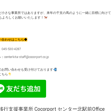
だ小さな事業所ではありますが、来年の干支の馬のように一緒に目標に向けて
6年もよろしくお願いいたします！
い合わせはこちら◆
45-530-4287
enterkita-staff@cocorport.co.jp
Eでのお問い合わせも受け付けております
こちら
行支援事業所 Cocorport センター北駅前Office