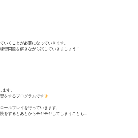
ていくことが必要になっていきます。
練習問題を解きながら試していきましょう！
指します。
習をするプログラムです
ロールプレイを行っていきます。
慢をするとあとからモヤモヤしてしまうことも…