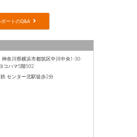
ポートのQ&A
03 神奈川県横浜市都筑区中川中央1-30-
ヨコハマ5階502
鉄 センター北駅徒歩2分