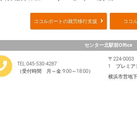
ココルポートの就労移行支援
ココル
センター北駅前Office
〒224-00
TEL 045-530-4287
1 プレミア
（受付時間 月～金 9:00～18:00）
横浜市営地下