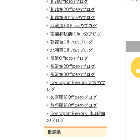
川越Officeのブログ
川越第2Officeのブログ
川越第3Officeのブログ
武蔵浦和Officeのブログ
南浦和駅前Officeのブログ
朝霞台Officeのブログ
北朝霞Officeのブログ
所沢Officeのブログ
所沢第2Officeのブログ
所沢第3Officeのブログ
Cocorport Rework 大宮のブ
ログ
久喜駅前Officeのブログ
熊谷駅前Officeのブログ
Cocorport Rework 川口駅前
のブログ
群馬県