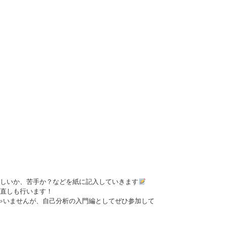
しいか、苦手か？などを紙に記入していきます
直しも行います！
しゃいませんが、自己分析の入門編としてぜひ参加して