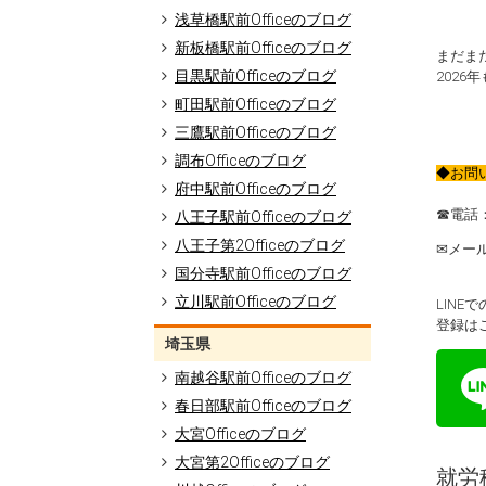
浅草橋駅前Officeのブログ
新板橋駅前Officeのブログ
まだま
目黒駅前Officeのブログ
202
町田駅前Officeのブログ
三鷹駅前Officeのブログ
調布Officeのブログ
◆お問
府中駅前Officeのブログ
☎電話：0
八王子駅前Officeのブログ
八王子第2Officeのブログ
✉メール：c
国分寺駅前Officeのブログ
立川駅前Officeのブログ
LIN
登録は
埼玉県
南越谷駅前Officeのブログ
春日部駅前Officeのブログ
大宮Officeのブログ
大宮第2Officeのブログ
就労移