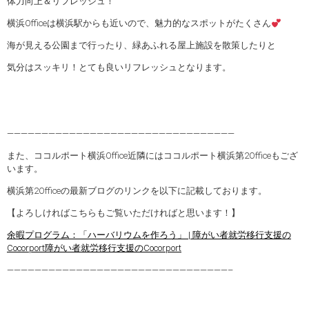
体力向上＆リフレッシュ！
横浜Officeは横浜駅からも近いので、魅力的なスポットがたくさん
海が見える公園まで行ったり、緑あふれる屋上施設を散策したりと
気分はスッキリ！とても良いリフレッシュとなります。
—————————————————————————————————
また、ココルポート横浜Office近隣にはココルポート横浜第2Officeもござ
います。
横浜第2Officeの最新ブログのリンクを以下に記載しております。
【よろしければこちらもご覧いただければと思います！】
余暇プログラム：「ハーバリウムを作ろう」 | 障がい者就労移行支援の
Cocorport障がい者就労移行支援のCocorport
————————————————————————————————–