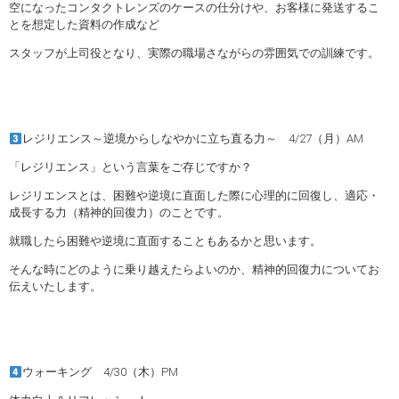
空になったコンタクトレンズのケースの仕分けや、お客様に発送するこ
とを想定した資料の作成など
スタッフが上司役となり、実際の職場さながらの雰囲気での訓練です。
レジリエンス～逆境からしなやかに立ち直る力～ 4/27（月）AM
「レジリエンス」という言葉をご存じですか？
レジリエンスとは、困難や逆境に直面した際に心理的に回復し、適応・
成長する力（精神的回復力）のことです。
就職したら困難や逆境に直面することもあるかと思います。
そんな時にどのように乗り越えたらよいのか、精神的回復力についてお
伝えいたします。
ウォーキング 4/30（木）PM