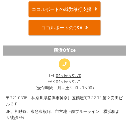
ココルポートの就労移行支援
ココルポートのQ&A
横浜Office
TEL
045-565-9270
FAX 045-565-9271
（受付時間 月～土 9:00～18:00）
〒221-0835 神奈川県横浜市神奈川区鶴屋町3-32-13 第２安田ビ
ル３Ｆ
JR、相鉄線、東急東横線、市営地下鉄ブルーライン 横浜駅よ
り徒歩7分