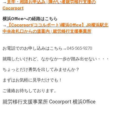
→
見学・相談お申込み | 障がい者就労移行支援の
Cocorport
横浜Officeへの経路はこちら
→
【Cocorport(ココルポート)横浜Office】JR横浜駅北
中央改札口からの道案内 | 就労移行支援事業所
お電話でのお申し込みはこちら→045-565-9270
就職したいけれど、なかなか一歩が踏み出せない・・・
ちょっとだけ勇気を出してみませんか？
まずはお気軽に見学だけでも！
ご連絡お待ちしております。
就労移行支援事業所 Cocorport 横浜Office