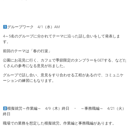
グループワーク 4/1（水）AM
4～5名のグループに分かれてテーマに沿った話し合いをして発表しま
す。
前回のテーマは「春の行楽」
公園にお花見に行く、カフェで季節限定のタンブラーをGETする、などた
くさんの参考になる意見が出ました。
グループで話し合い、意見をすり合わせる工程があるので、コミュニケ
ーションの練習にもなります。
模擬就労～作業編～ 4/9（木）終日 ・ ～事務職編～ 4/21（火）
終日
職場での業務を想定した模擬就労。作業編と事務職編があります。