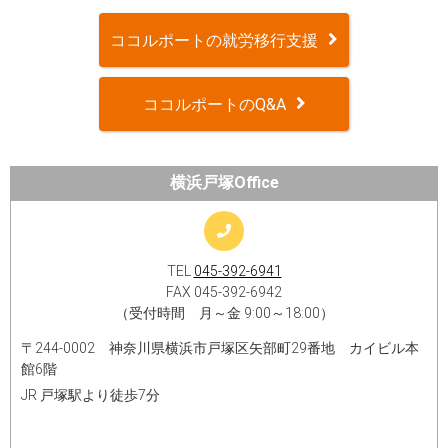
ココルポートの就労移行支援
ココルポートのQ&A
横浜戸塚Office
TEL
045-392-6941
FAX 045-392-6942
（受付時間 月～金 9:00～18:00）
〒244-0002 神奈川県横浜市戸塚区矢部町29番地 カイビル本
館6階
JR 戸塚駅より徒歩7分