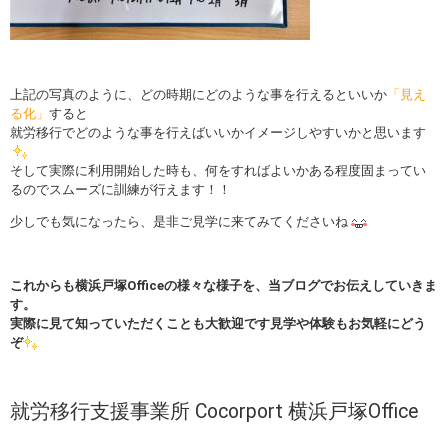
上記の写真のように、どの時期にどのような事を行えるといいか
「見え
る化」
すると
就労移行でどのような事を行えばいいかイメージしやすいかと思います
そして実際に利用開始した時も、何をすればよいかある程度固まってい
るのでスムーズに訓練が行えます！！
少しでも気になったら、是非ご見学に来てみてくださいね
これからも横浜戸塚
Office
の様々な様子を、当ブログでお伝えしていきま
す。
実際に見て知っていただくことも大歓迎です
見学や体験もお気軽にどう
ぞ
就労移行支援事業所 Cocorport 横浜戸塚Office