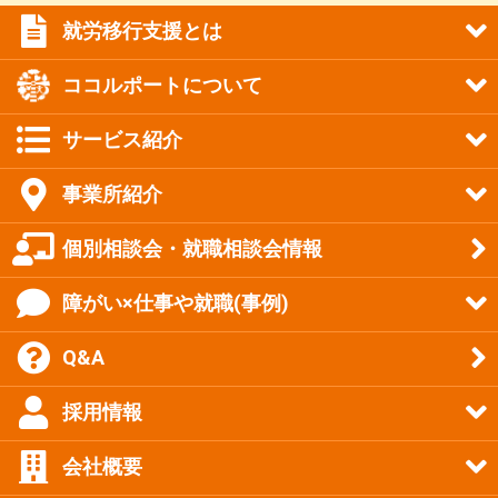
就労移行支援とは
ココルポートについて
サービス紹介
事業所紹介
個別相談会・就職相談会情報
障がい×仕事や就職(事例)
Q&A
採用情報
会社概要