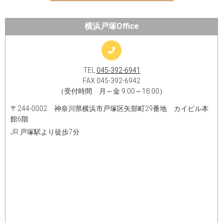
横浜戸塚Office
TEL
045-392-6941
FAX 045-392-6942
（受付時間 月～金 9:00～18:00）
〒244-0002 神奈川県横浜市戸塚区矢部町29番地 カイビル本
館6階
JR 戸塚駅より徒歩7分