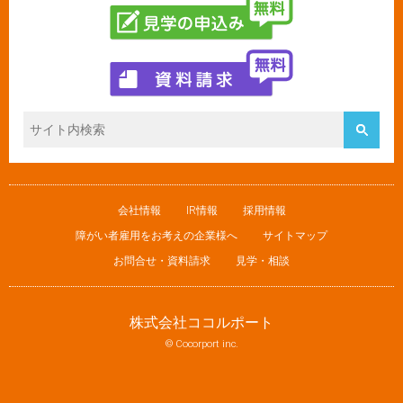
会社情報
IR情報
採用情報
障がい者雇用をお考えの企業様へ
サイトマップ
お問合せ・資料請求
見学・相談
株式会社ココルポート
© Cocorport inc.