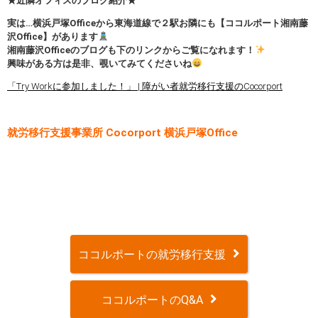
★近隣オフィスのブログ紹介★
実は…横浜戸塚Officeから東海道線で２駅お隣にも【ココルポート湘南藤
沢Office】があります
湘南藤沢Officeのブログも下のリンクからご覧になれます！
興味がある方は是非、覗いてみてくださいね
「Try Workに参加しました！」 | 障がい者就労移行支援のCocorport
就労移行支援事業所 Cocorport 横浜戸塚Office
ココルポートの就労移行支援
ココルポートのQ&A