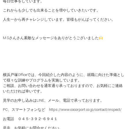
毎日仕事をしています。
これからも少しでも出来ることを増やしていきたいです。
人生一から再チャレンジしています。皆様もがんばってください。
M.Sさんさん素敵なメッセージをありがとうございました
横浜戸塚Officeでは、今回紹介した内容のように、就職に向けた準備とし
て様々な訓練やプログラムを実施しています。
ご相談、お問い合わせを通常通り承っておりますので、お気軽にご連絡
いただければ幸いです。
見学のお申し込みはLINE、メール、電話で承っております。
PC、スマートフォンなど https://www.cocorport.co.jp/contact/inspect/
お電話 ０４５-３９２-６９４１
是非、お気軽にお問合せください。