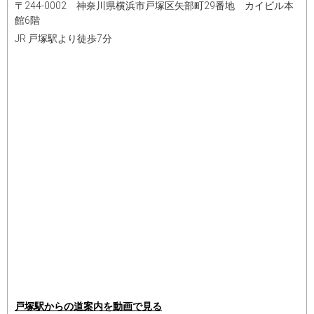
〒244-0002 神奈川県横浜市戸塚区矢部町29番地 カイビル本
館6階
JR 戸塚駅より徒歩7分
戸塚駅からの道案内を動画で見る