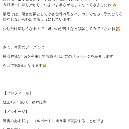
８月後半に差し掛かり、いよいよ暑さが厳しくなってきましたね
最近では、暑さ対策として小さな保冷剤をハンカチで包み、手のひらを
冷やしながら外出するようにしています。
少しだけ涼しくなるので、暑いのが苦手な方は試してみて下さいね
さて、今回のブログでは
横浜戸塚Officeを利用して就職された方のメッセージを紹介します！
今回で第5弾となります
【プロフィール】
M.Sさん 30代 精神障害
【メッセージ】
障害のある私はココルポートに通う事で就労することができ、