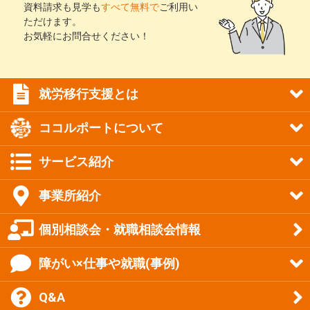
資料請求も見学も
すべて無料で
ご利用い
ただけます。
お気軽にお問合せください！
就労移行支援とは
ココルポートについて
サービス紹介
事業所紹介
個別相談会・就職相談会情報
障がい×仕事や就職(事例)
Q&A