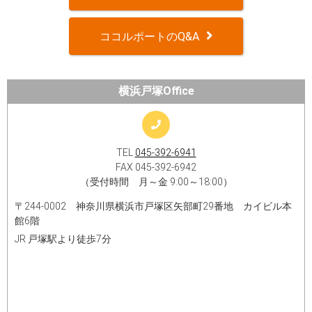
ココルポートのQ&A
横浜戸塚Office
TEL
045-392-6941
FAX 045-392-6942
（受付時間 月～金 9:00～18:00）
〒244-0002 神奈川県横浜市戸塚区矢部町29番地 カイビル本
館6階
JR 戸塚駅より徒歩7分