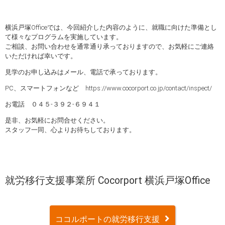
横浜戸塚Officeでは、今回紹介した内容のように、就職に向けた準備とし
て様々なプログラムを実施しています。
ご相談、お問い合わせを通常通り承っておりますので、お気軽にご連絡
いただければ幸いです。
見学のお申し込みはメール、電話で承っております。
PC、スマートフォンなど https://www.cocorport.co.jp/contact/inspect/
お電話 ０４５-３９２-６９４１
是非、お気軽にお問合せください。
スタッフ一同、心よりお待ちしております。
就労移行支援事業所 Cocorport 横浜戸塚Office
ココルポートの就労移行支援