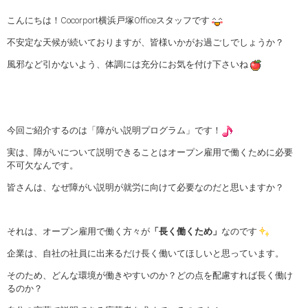
こんにちは！Cocorport横浜戸塚Officeスタッフです
不安定な天候が続いておりますが、皆様いかがお過ごしでしょうか？
風邪など引かないよう、体調には充分にお気を付け下さいね
今回ご紹介するのは「障がい説明プログラム」です！
実は、障がいについて説明できることはオープン雇用で働くために必要
不可欠なんです。
皆さんは、なぜ障がい説明が就労に向けて必要なのだと思いますか？
それは、オープン雇用で働く方々が
「長く働くため」
なのです
企業は、自社の社員に出来るだけ長く働いてほしいと思っています。
そのため、どんな環境が働きやすいのか？どの点を配慮すれば長く働け
るのか？