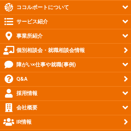
ココルポートについて
サービス紹介
事業所紹介
個別相談会・就職相談会情報
障がい×仕事や就職(事例)
Q&A
採用情報
会社概要
IR情報