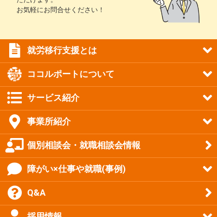
お気軽にお問合せください！
就労移行支援とは
ココルポートについて
サービス紹介
事業所紹介
個別相談会・就職相談会情報
障がい×仕事や就職(事例)
Q&A
採用情報