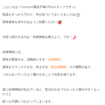
こんにちは！Cocorport横浜戸塚Officeスタッフです
気温もすっかり下がり、冬が近づいてまいりましたね
皆様身体を冷やさぬようご自愛ください
今回ご紹介するのは「自律神経を整えよう」です！
自律神経には、
身体を緊張させ、活動的にする「
交感神経
」
身体をリラックスさせ、休ませる「
副交感神経
」の２種類があり、
これらをバランスよく働かせることで元気を保てます。
逆に自律神経が乱れていると、気力がわきづらかったり疲れやすくなっ
たりと
様々な不調につながってしまいます。