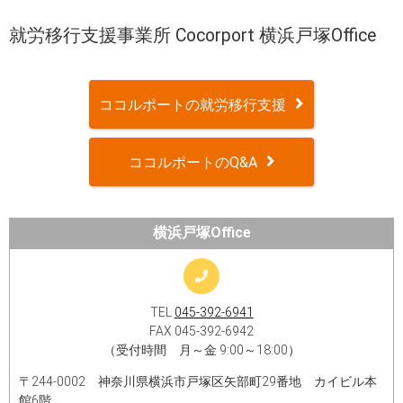
就労移行支援事業所 Cocorport 横浜戸塚Office
ココルポートの就労移行支援
ココルポートのQ&A
横浜戸塚Office
TEL
045-392-6941
FAX 045-392-6942
（受付時間 月～金 9:00～18:00）
〒244-0002 神奈川県横浜市戸塚区矢部町29番地 カイビル本
館6階