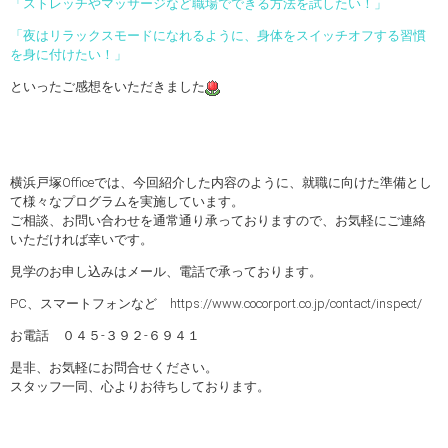
「ストレッチやマッサージなど職場でできる方法を試したい！」
「夜はリラックスモードになれるように、身体をスイッチオフする習慣
を身に付けたい！」
といったご感想をいただきました
横浜戸塚Officeでは、今回紹介した内容のように、就職に向けた準備とし
て様々なプログラムを実施しています。
ご相談、お問い合わせを通常通り承っておりますので、お気軽にご連絡
いただければ幸いです。
見学のお申し込みはメール、電話で承っております。
PC、スマートフォンなど https://www.cocorport.co.jp/contact/inspect/
お電話 ０４５-３９２-６９４１
是非、お気軽にお問合せください。
スタッフ一同、心よりお待ちしております。