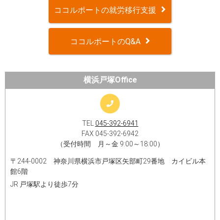
ココルポートの就労移行支援
ココルポートのQ&A
横浜戸塚Office
TEL
045-392-6941
FAX 045-392-6942
（受付時間 月～金 9:00～18:00）
〒244-0002 神奈川県横浜市戸塚区矢部町29番地 カイビル本
館6階
JR 戸塚駅より徒歩7分