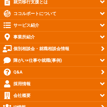
就労移行支援とは
ココルポートについて
サービス紹介
事業所紹介
個別相談会・就職相談会情報
障がい×仕事や就職(事例)
Q&A
採用情報
会社概要