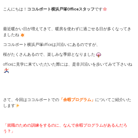
こんにちは！
ココルポート横浜戸塚Officeスタッフ
です
最近暖かい日が増えてきて、暖房を使わずに過ごせる日が多くなってき
ましたね
ココルポート横浜戸塚officeは川沿いにあるのですが、
桜がたくさんあるので、楽しみな季節となりました
officeに見学に来ていただいた際には、是非川沿いを歩いてみて下さいね
さて、今回はココルポートでの
「余暇プログラム」
についてご紹介いた
します
「就職のための訓練をするのに、なんで余暇プログラムがあるんだろ
う？」