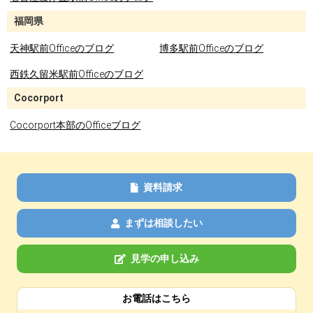
福岡県
天神駅前Officeのブログ
博多駅前Officeのブログ
西鉄久留米駅前Officeのブログ
Cocorport
Cocorport本部のOfficeブログ
資料請求
まずは相談したい
見学の申し込み
お電話はこちら