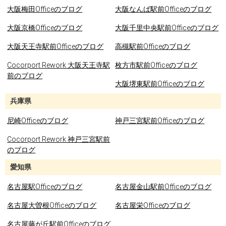
大阪梅田Officeのブログ
大阪なんば駅前Officeのブログ
大阪京橋Officeのブログ
大阪千里中央駅前Officeのブログ
大阪天王寺駅前Officeのブログ
高槻駅前Officeのブログ
Cocorport Rework 大阪天王寺駅
枚方市駅前Officeのブログ
前のブログ
大阪堺東駅前Officeのブログ
兵庫県
尼崎Officeのブログ
神戸三宮駅前Officeのブログ
Cocorport Rework 神戸三宮駅前
のブログ
愛知県
名古屋駅Officeのブログ
名古屋金山駅前Officeのブログ
名古屋大曽根Officeのブログ
名古屋栄Officeのブログ
名古屋藤が丘駅前Officeのブログ