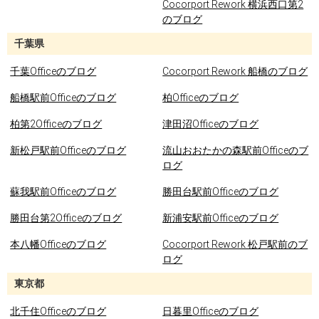
Cocorport Rework 横浜西口第2
のブログ
千葉県
千葉Officeのブログ
Cocorport Rework 船橋のブログ
船橋駅前Officeのブログ
柏Officeのブログ
柏第2Officeのブログ
津田沼Officeのブログ
新松戸駅前Officeのブログ
流山おおたかの森駅前Officeのブ
ログ
蘇我駅前Officeのブログ
勝田台駅前Officeのブログ
勝田台第2Officeのブログ
新浦安駅前Officeのブログ
本八幡Officeのブログ
Cocorport Rework 松戸駅前のブ
ログ
東京都
北千住Officeのブログ
日暮里Officeのブログ