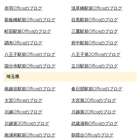
赤羽Officeのブログ
浅草橋駅前Officeのブログ
新板橋駅前Officeのブログ
目黒駅前Officeのブログ
町田駅前Officeのブログ
三鷹駅前Officeのブログ
調布Officeのブログ
府中駅前Officeのブログ
八王子駅前Officeのブログ
八王子第2Officeのブログ
国分寺駅前Officeのブログ
立川駅前Officeのブログ
埼玉県
南越谷駅前Officeのブログ
春日部駅前Officeのブログ
大宮Officeのブログ
大宮第2Officeのブログ
川越Officeのブログ
川越第2Officeのブログ
川越第3Officeのブログ
武蔵浦和Officeのブログ
南浦和駅前Officeのブログ
朝霞台Officeのブログ