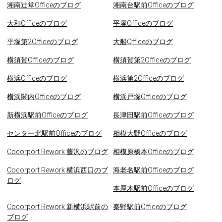
湘南辻堂Officeのブログ
湘南台駅前Officeのブログ
大和Officeのブログ
平塚Officeのブログ
平塚第2Officeのブログ
大船Officeのブログ
横須賀Officeのブログ
横須賀第2Officeのブログ
横浜Officeのブログ
横浜第2Officeのブログ
横浜関内Officeのブログ
横浜戸塚Officeのブログ
新横浜駅前Officeのブログ
長津田駅前Officeのブログ
センター北駅前Officeのブログ
相模大野Officeのブログ
Cocorport Rework 藤沢のブログ
相模原橋本Officeのブログ
Cocorport Rework 横浜西口のブ
海老名駅前Officeのブログ
ログ
本厚木駅前Officeのブログ
Cocorport Rework 新横浜駅前の
秦野駅前Officeのブログ
ブログ