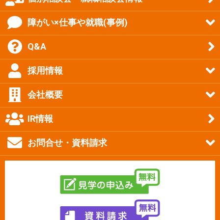
障がい×仕事や就職(事例)
Q&A
採用情報
会社概要
IR情報
お問合せ・資料請求