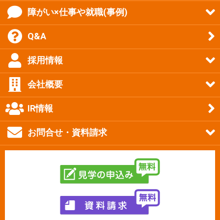
障がい×仕事や就職(事例)
Q&A
採用情報
会社概要
IR情報
お問合せ・資料請求