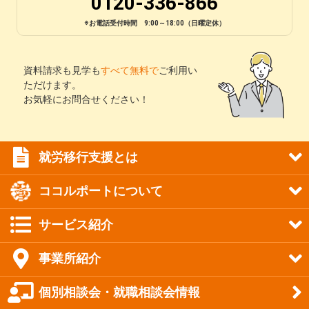
0120-336-866
※お電話受付時間 9:00～18:00（日曜定休）
資料請求も見学も
すべて無料で
ご利用い
ただけます。
お気軽にお問合せください！
就労移行支援とは
ココルポートについて
サービス紹介
事業所紹介
個別相談会・就職相談会情報