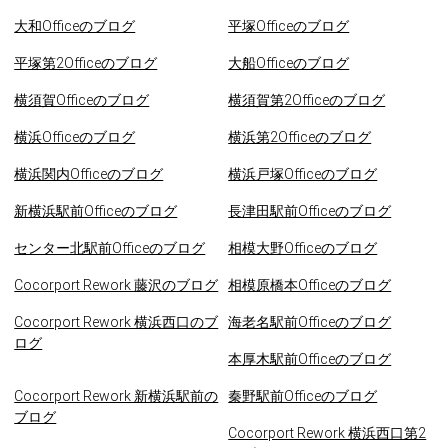
大和Officeのブログ
平塚Officeのブログ
平塚第2Officeのブログ
大船Officeのブログ
横須賀Officeのブログ
横須賀第2Officeのブログ
横浜Officeのブログ
横浜第2Officeのブログ
横浜関内Officeのブログ
横浜戸塚Officeのブログ
新横浜駅前Officeのブログ
長津田駅前Officeのブログ
センター北駅前Officeのブログ
相模大野Officeのブログ
Cocorport Rework 藤沢のブログ
相模原橋本Officeのブログ
Cocorport Rework 横浜西口のブ
海老名駅前Officeのブログ
ログ
本厚木駅前Officeのブログ
Cocorport Rework 新横浜駅前の
秦野駅前Officeのブログ
ブログ
Cocorport Rework 横浜西口第2