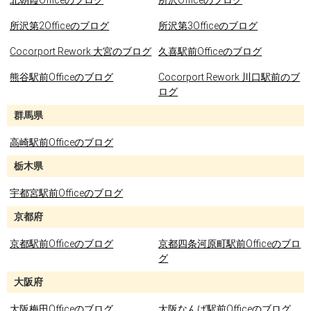
北朝霞Officeのブログ
所沢Officeのブログ
所沢第2Officeのブログ
所沢第3Officeのブログ
Cocorport Rework 大宮のブログ
久喜駅前Officeのブログ
熊谷駅前Officeのブログ
Cocorport Rework 川口駅前のブ
ログ
群馬県
高崎駅前Officeのブログ
栃木県
宇都宮駅前Officeのブログ
京都府
京都駅前Officeのブログ
京都四条河原町駅前Officeのブロ
グ
大阪府
大阪梅田Officeのブログ
大阪なんば駅前Officeのブログ