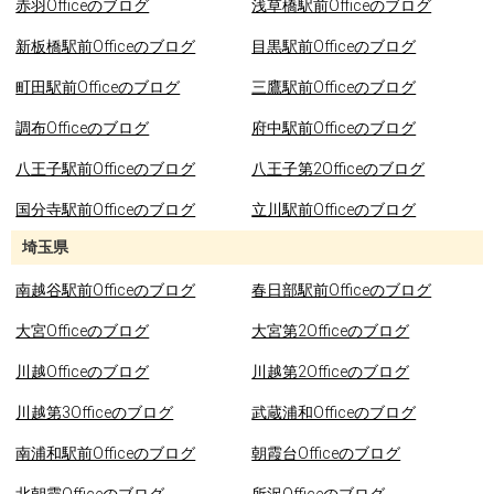
赤羽Officeのブログ
浅草橋駅前Officeのブログ
新板橋駅前Officeのブログ
目黒駅前Officeのブログ
町田駅前Officeのブログ
三鷹駅前Officeのブログ
調布Officeのブログ
府中駅前Officeのブログ
八王子駅前Officeのブログ
八王子第2Officeのブログ
国分寺駅前Officeのブログ
立川駅前Officeのブログ
埼玉県
南越谷駅前Officeのブログ
春日部駅前Officeのブログ
大宮Officeのブログ
大宮第2Officeのブログ
川越Officeのブログ
川越第2Officeのブログ
川越第3Officeのブログ
武蔵浦和Officeのブログ
南浦和駅前Officeのブログ
朝霞台Officeのブログ