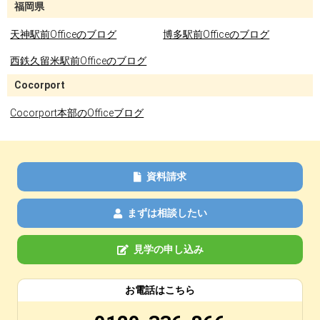
福岡県
天神駅前Officeのブログ
博多駅前Officeのブログ
西鉄久留米駅前Officeのブログ
Cocorport
Cocorport本部のOfficeブログ
資料請求
まずは相談したい
見学の申し込み
お電話はこちら