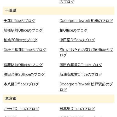
のブログ
千葉県
千葉Officeのブログ
Cocorport Rework 船橋のブログ
船橋駅前Officeのブログ
柏Officeのブログ
柏第2Officeのブログ
津田沼Officeのブログ
新松戸駅前Officeのブログ
流山おおたかの森駅前Officeのブ
ログ
蘇我駅前Officeのブログ
勝田台駅前Officeのブログ
勝田台第2Officeのブログ
新浦安駅前Officeのブログ
本八幡Officeのブログ
Cocorport Rework 松戸駅前のブ
ログ
東京都
北千住Officeのブログ
日暮里Officeのブログ