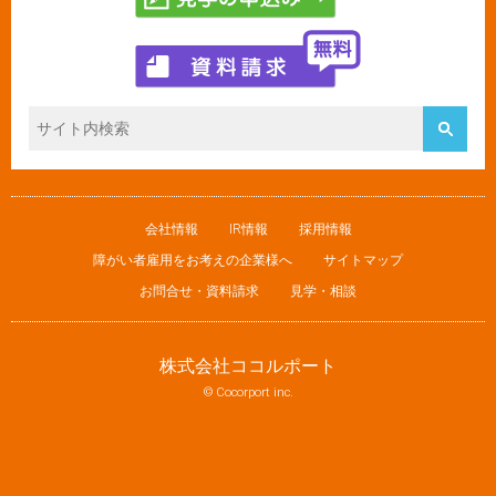
会社情報
IR情報
採用情報
障がい者雇用をお考えの企業様へ
サイトマップ
お問合せ・資料請求
見学・相談
株式会社ココルポート
© Cocorport inc.