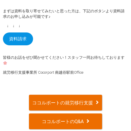
まずは資料を取り寄せてみたいと思った方は、下記のボタンより資料請
求のお申し込みが可能です♪
↓ ↓ ↓
資料請求
皆様のお話をぜひ聞かせてください！スタッフ一同お待ちしております
就労移行支援事業所 Cocorport 南越谷駅前Office
ココルポートの就労移行支援
ココルポートのQ&A