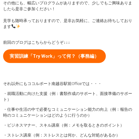
その他にも、幅広いプログラムがありますので、少しでもご興味ありま
したら是非ご参加ください！
見学も随時承っておりますので、是非お気軽に、ご連絡お待ちしており
ます
前回のブログはこちらからどうぞ↓↓↓
実習訓練「Try Work」って何？（事務編）
それ以外にもココルポート南越谷駅前Officeでは・・・
・就職活動に向けた支援（例：書類作成のサポート、面接準備のサポー
ト）
・仕事や生活の中で必要なコミュニケーション能力の向上（例：報告の
時のコミュニケーションはどのように行うのか）
・ビジネスマナー、スキル講座（例：メモを取るときのポイント）
・ストレス講座（例：ストレスとは何か、どんな対処があるか）