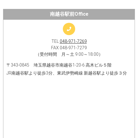
南越谷駅前Office
TEL
048-971-7269
FAX 048-971-7279
（受付時間 月～土 9:00～18:00）
〒343-0845 埼玉県越谷市南越谷1-20-6 高木ビル５階
JR南越谷駅より徒歩3分、東武伊勢崎線 新越谷駅より徒歩３分