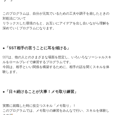
このプログラムは、自分が元気でいるための工夫や調子を崩したときの
対処法について
リラックスした環境のもと、お互いにアイデアを出し合いながら理解を
深めていくプログラムになります。
●「SST相手の言うことに耳を傾ける」
SSTは、他の人とのさまざまな場面を想定し、いろいろなソーシャルスキ
ルをロールプレイで練習するプログラムです。
今回は、相手といい関係を構築するために、相手の話を聞くスキルを体
験します。
●
「日々続けることが大事！メモ取り練習」
実際に就職した時に役立つスキル「メモ取り」！
このプログラムでは、メモ取りの練習をみんなで行い、スキルを体験し