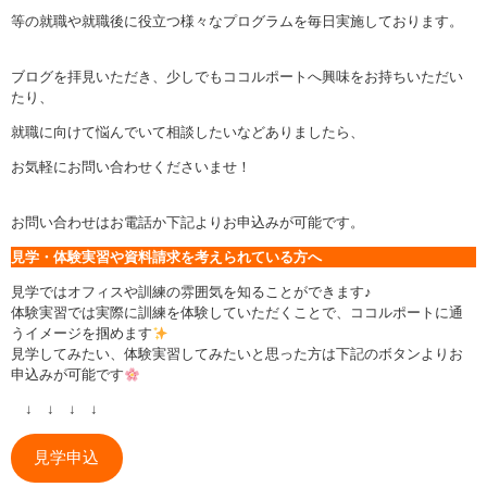
等の就職や就職後に役立つ様々なプログラムを毎日実施しております。
ブログを拝見いただき、少しでもココルポートへ興味をお持ちいただい
たり、
就職に向けて悩んでいて相談したいなどありましたら、
お気軽にお問い合わせくださいませ！
お問い合わせはお電話か下記よりお申込みが可能です。
見学・体験実習や資料請求を考えられている方へ
見学ではオフィスや訓練の雰囲気を知ることができます♪
体験実習では実際に訓練を体験していただくことで、ココルポートに通
うイメージを掴めます
見学してみたい、体験実習してみたいと思った方は下記のボタンよりお
申込みが可能です
↓ ↓ ↓ ↓
見学申込