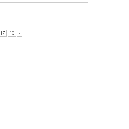
17
18
»