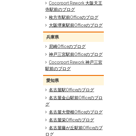
Cocorport Rework 大阪天王
寺駅前のブログ
枚方市駅前Officeのブログ
大阪堺東駅前Officeのブログ
兵庫県
尼崎Officeのブログ
神戸三宮駅前Officeのブログ
Cocorport Rework 神戸三宮
駅前のブログ
愛知県
名古屋駅Officeのブログ
名古屋金山駅前Officeのブロ
グ
名古屋大曽根Officeのブログ
名古屋栄Officeのブログ
名古屋藤が丘駅前Officeのブ
ログ