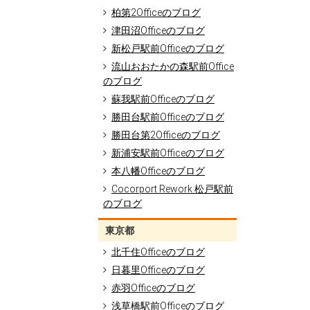
柏第2Officeのブログ
津田沼Officeのブログ
新松戸駅前Officeのブログ
流山おおたかの森駅前Office
のブログ
蘇我駅前Officeのブログ
勝田台駅前Officeのブログ
勝田台第2Officeのブログ
新浦安駅前Officeのブログ
本八幡Officeのブログ
Cocorport Rework 松戸駅前
のブログ
東京都
北千住Officeのブログ
日暮里Officeのブログ
赤羽Officeのブログ
浅草橋駅前Officeのブログ