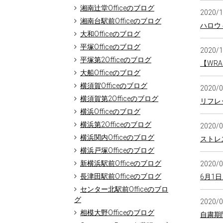
湘南辻堂Officeのブログ
2020/
湘南台駅前Officeのブログ
ハロウ
大和Officeのブログ
平塚Officeのブログ
2020/
平塚第2Officeのブログ
【WR
大船Officeのブログ
横須賀Officeのブログ
2020/
横須賀第2Officeのブログ
リフレ
横浜Officeのブログ
横浜第2Officeのブログ
2020/
横浜関内Officeのブログ
ストレ
横浜戸塚Officeのブログ
新横浜駅前Officeのブログ
2020/
長津田駅前Officeのブログ
6月1
センター北駅前Officeのブロ
グ
2020/
相模大野Officeのブログ
自粛期