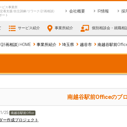
ービス事業所
会社概要
IR情報
採
定着支援/自立訓練/リワーク/計画相談)
ポート
て
サービス紹介
事業所紹介
個別相談会・就職相
画相談) HOME
事業所紹介
埼玉県
越谷市
南越谷駅前Offic
南越谷駅前Officeのブ
11/25
南越谷駅前Office
ダー作成プロジェクト