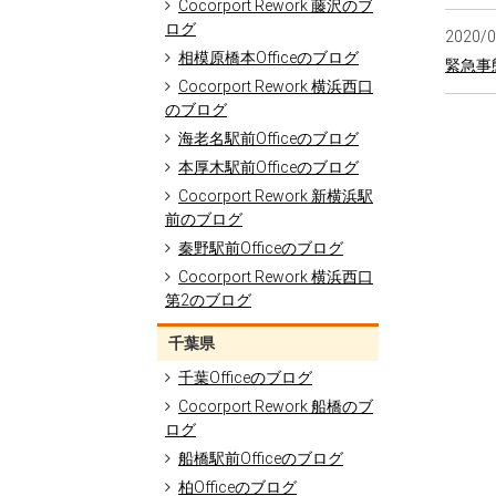
Cocorport Rework 藤沢のブ
ログ
2020/
相模原橋本Officeのブログ
緊急事
Cocorport Rework 横浜西口
のブログ
海老名駅前Officeのブログ
本厚木駅前Officeのブログ
Cocorport Rework 新横浜駅
前のブログ
秦野駅前Officeのブログ
Cocorport Rework 横浜西口
第2のブログ
千葉県
千葉Officeのブログ
Cocorport Rework 船橋のブ
ログ
船橋駅前Officeのブログ
柏Officeのブログ