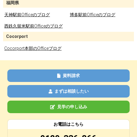
福岡県
天神駅前Officeのブログ
博多駅前Officeのブログ
西鉄久留米駅前Officeのブログ
Cocorport
Cocorport本部のOfficeブログ
資料請求
まずは相談したい
見学の申し込み
お電話はこちら