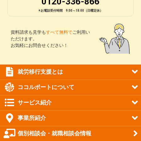
0120-336-866
※お電話受付時間 9:00～18:00（日曜定休）
資料請求も見学も
すべて無料で
ご利用い
ただけます。
お気軽にお問合せください！
就労移行支援とは
ココルポートについて
サービス紹介
事業所紹介
個別相談会・就職相談会情報