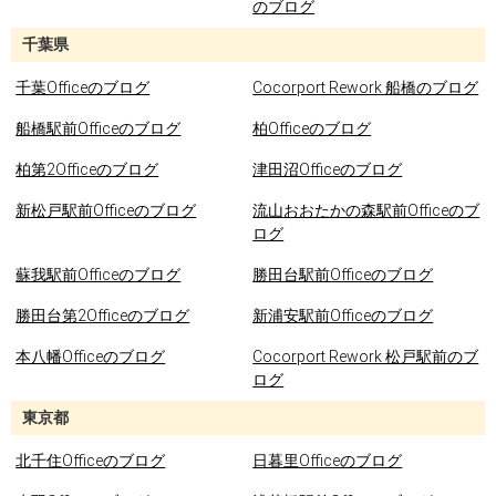
のブログ
千葉県
千葉Officeのブログ
Cocorport Rework 船橋のブログ
船橋駅前Officeのブログ
柏Officeのブログ
柏第2Officeのブログ
津田沼Officeのブログ
新松戸駅前Officeのブログ
流山おおたかの森駅前Officeのブ
ログ
蘇我駅前Officeのブログ
勝田台駅前Officeのブログ
勝田台第2Officeのブログ
新浦安駅前Officeのブログ
本八幡Officeのブログ
Cocorport Rework 松戸駅前のブ
ログ
東京都
北千住Officeのブログ
日暮里Officeのブログ