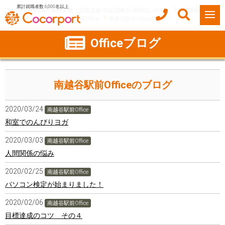
累計就職者数 6,000名以上
ココルポート(就労移行支援・定着支援/自立訓練/計画相談) HOME
事業所紹介
埼玉県
越谷市
南越谷駅前Office
南越谷駅前Officeのブログ
Officeブログ
南越谷駅前Officeのブログ
2020/03/24
南越谷駅前Office
和室でのんびりヨガ
2020/03/03
南越谷駅前Office
人間関係の悩み
2020/02/25
南越谷駅前Office
パソコン検定が始まりました！
2020/02/06
南越谷駅前Office
目標達成のコツ その４