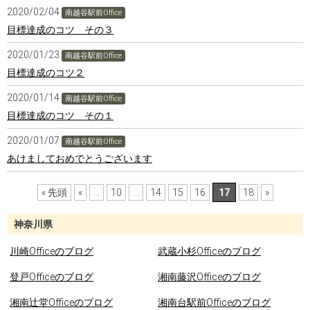
2020/02/04
南越谷駅前Office
目標達成のコツ その３
2020/01/23
南越谷駅前Office
目標達成のコツ２
2020/01/14
南越谷駅前Office
目標達成のコツ その１
2020/01/07
南越谷駅前Office
あけましておめでとうございます
« 先頭
«
...
10
...
14
15
16
17
18
»
神奈川県
川崎Officeのブログ
武蔵小杉Officeのブログ
登戸Officeのブログ
湘南藤沢Officeのブログ
湘南辻堂Officeのブログ
湘南台駅前Officeのブログ