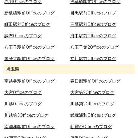
赤羽Officeのブログ
浅草橋駅前Officeのブログ
新板橋駅前Officeのブログ
目黒駅前Officeのブログ
町田駅前Officeのブログ
三鷹駅前Officeのブログ
調布Officeのブログ
府中駅前Officeのブログ
八王子駅前Officeのブログ
八王子第2Officeのブログ
国分寺駅前Officeのブログ
立川駅前Officeのブログ
埼玉県
南越谷駅前Officeのブログ
春日部駅前Officeのブログ
大宮Officeのブログ
大宮第2Officeのブログ
川越Officeのブログ
川越第2Officeのブログ
川越第3Officeのブログ
武蔵浦和Officeのブログ
南浦和駅前Officeのブログ
朝霞台Officeのブログ