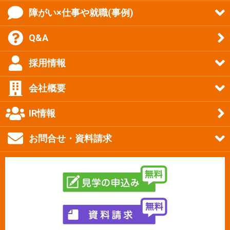
障がい×仕事や就職(事例)
Q&A
採用情報
会社概要
IR情報
お問合せ・資料請求