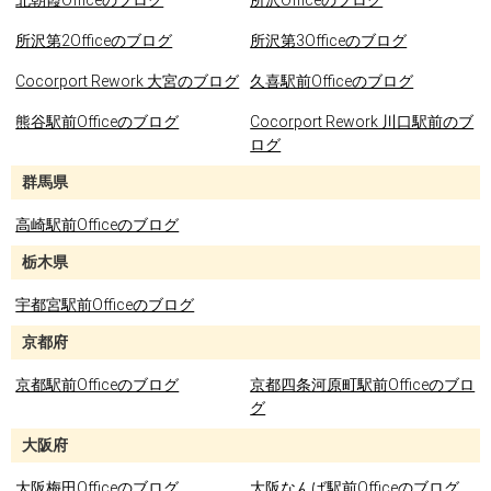
北朝霞Officeのブログ
所沢Officeのブログ
所沢第2Officeのブログ
所沢第3Officeのブログ
Cocorport Rework 大宮のブログ
久喜駅前Officeのブログ
熊谷駅前Officeのブログ
Cocorport Rework 川口駅前のブ
ログ
群馬県
高崎駅前Officeのブログ
栃木県
宇都宮駅前Officeのブログ
京都府
京都駅前Officeのブログ
京都四条河原町駅前Officeのブロ
グ
大阪府
大阪梅田Officeのブログ
大阪なんば駅前Officeのブログ