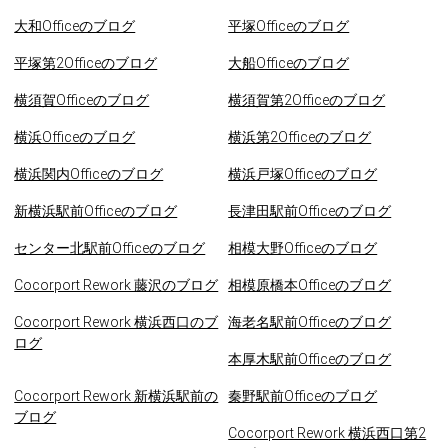
大和Officeのブログ
平塚Officeのブログ
平塚第2Officeのブログ
大船Officeのブログ
横須賀Officeのブログ
横須賀第2Officeのブログ
横浜Officeのブログ
横浜第2Officeのブログ
横浜関内Officeのブログ
横浜戸塚Officeのブログ
新横浜駅前Officeのブログ
長津田駅前Officeのブログ
センター北駅前Officeのブログ
相模大野Officeのブログ
Cocorport Rework 藤沢のブログ
相模原橋本Officeのブログ
Cocorport Rework 横浜西口のブ
海老名駅前Officeのブログ
ログ
本厚木駅前Officeのブログ
Cocorport Rework 新横浜駅前の
秦野駅前Officeのブログ
ブログ
Cocorport Rework 横浜西口第2