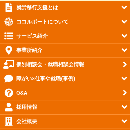
就労移行支援とは
ココルポートについて
サービス紹介
事業所紹介
個別相談会・就職相談会情報
障がい×仕事や就職(事例)
Q&A
採用情報
会社概要