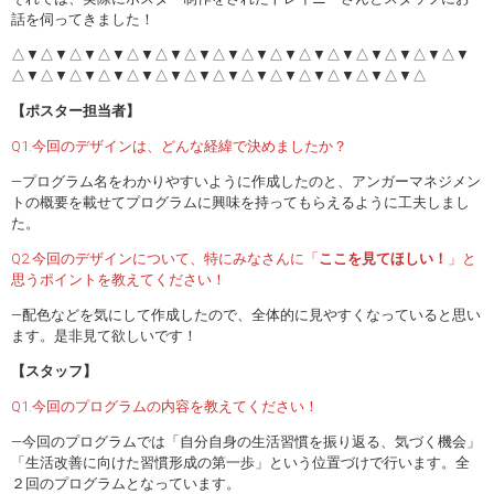
話を伺ってきました！
△▼△▼△▼△▼△▼△▼△▼△▼△▼△▼△▼△▼△▼△▼△▼△▼
△▼△▼△▼△▼△▼△▼△▼△▼△▼△▼△▼△▼△▼△▼△
【ポスター担当者】
Q1.今回のデザインは、どんな経緯で決めましたか？
―プログラム名をわかりやすいように作成したのと、アンガーマネジメン
トの概要を載せてプログラムに興味を持ってもらえるように工夫しまし
た。
Q2.今回のデザインについて、特にみなさんに「
ここを見てほしい！
」と
思うポイントを教えてください！
―配色などを気にして作成したので、全体的に見やすくなっていると思い
ます。是非見て欲しいです！
【スタッフ】
Q1.今回のプログラムの内容を教えてください！
―今回のプログラムでは「自分自身の生活習慣を振り返る、気づく機会」
「生活改善に向けた習慣形成の第一歩」という位置づけで行います。全
２回のプログラムとなっています。