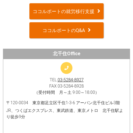
ココルポートの就労移行支援
ココルポートのQ&A
北千住Office
TEL
03-5284-8927
FAX 03-5284-8928
（受付時間 月～土 9:00～18:00）
〒120-0034 東京都足立区千住1-3-6 アーバン北千住ビル3階
JR、つくばエクスプレス、東武鉄道、東京メトロ 北千住駅よ
り徒歩9分