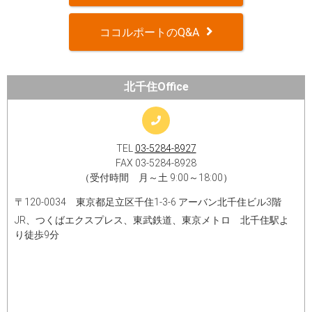
ココルポートのQ&A
北千住Office
TEL
03-5284-8927
FAX 03-5284-8928
（受付時間 月～土 9:00～18:00）
〒120-0034 東京都足立区千住1-3-6 アーバン北千住ビル3階
JR、つくばエクスプレス、東武鉄道、東京メトロ 北千住駅よ
り徒歩9分