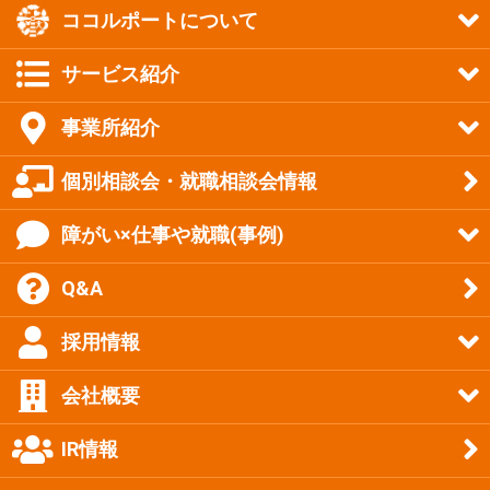
ココルポートについて
サービス紹介
事業所紹介
個別相談会・就職相談会情報
障がい×仕事や就職(事例)
Q&A
採用情報
会社概要
IR情報