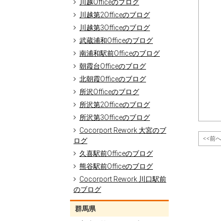
川越Officeのブログ
川越第2Officeのブログ
川越第3Officeのブログ
武蔵浦和Officeのブログ
南浦和駅前Officeのブログ
朝霞台Officeのブログ
北朝霞Officeのブログ
所沢Officeのブログ
所沢第2Officeのブログ
所沢第3Officeのブログ
Cocorport Rework 大宮のブ
<<前
ログ
久喜駅前Officeのブログ
熊谷駅前Officeのブログ
Cocorport Rework 川口駅前
のブログ
群馬県