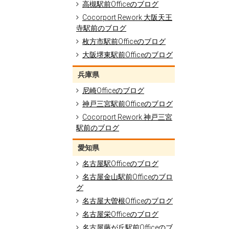
高槻駅前Officeのブログ
Cocorport Rework 大阪天王
寺駅前のブログ
枚方市駅前Officeのブログ
大阪堺東駅前Officeのブログ
兵庫県
尼崎Officeのブログ
神戸三宮駅前Officeのブログ
Cocorport Rework 神戸三宮
駅前のブログ
愛知県
名古屋駅Officeのブログ
名古屋金山駅前Officeのブロ
グ
名古屋大曽根Officeのブログ
名古屋栄Officeのブログ
名古屋藤が丘駅前Officeのブ