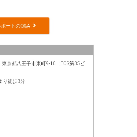
ポートのQ&A
82 東京都八王子市東町9-10 ECS第35ビ
駅より徒歩3分