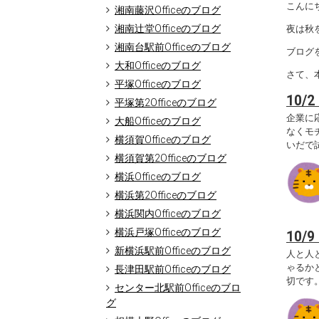
こんにち
湘南藤沢Officeのブログ
湘南辻堂Officeのブログ
夜は秋
湘南台駅前Officeのブログ
ブログ
大和Officeのブログ
さて、
平塚Officeのブログ
10
平塚第2Officeのブログ
企業に
大船Officeのブログ
なくモ
横須賀Officeのブログ
いだで
横須賀第2Officeのブログ
横浜Officeのブログ
横浜第2Officeのブログ
横浜関内Officeのブログ
横浜戸塚Officeのブログ
10
新横浜駅前Officeのブログ
人と人
ゃるか
長津田駅前Officeのブログ
切です
センター北駅前Officeのブロ
グ