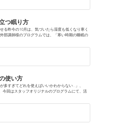
役立つ眠り方
せる昨今の10月は、気づいたら湿度も低くなり寒く
外部講師様のプログラムでは、「寒い時期の睡眠の
トの使い方
が多すぎてどれを使えばいいかわからない…」、
。今回はスタッフオリジナルのプログラムにて、活