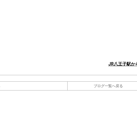
JR八王子駅
へ
ブログ一覧へ戻る