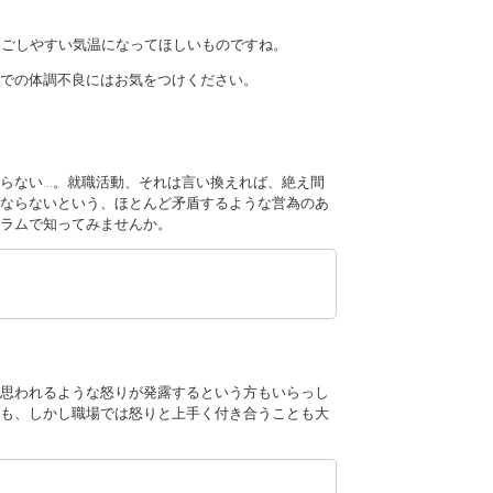
過ごしやすい気温になってほしいものですね。
での体調不良にはお気をつけください。
らない…。就職活動、それは言い換えれば、絶え間
ならないという、ほとんど矛盾するような営為のあ
ラムで知ってみませんか。
思われるような怒りが発露するという方もいらっし
も、しかし職場では怒りと上手く付き合うことも大