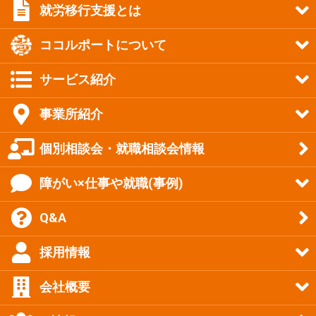
就労移行支援とは
ココルポートについて
サービス紹介
事業所紹介
個別相談会・就職相談会情報
障がい×仕事や就職(事例)
Q&A
採用情報
会社概要