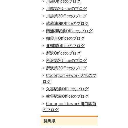
川越Officeのブログ
川越第2Officeのブログ
川越第3Officeのブログ
武蔵浦和Officeのブログ
南浦和駅前Officeのブログ
朝霞台Officeのブログ
北朝霞Officeのブログ
所沢Officeのブログ
所沢第2Officeのブログ
所沢第3Officeのブログ
Cocorport Rework 大宮のブ
ログ
久喜駅前Officeのブログ
熊谷駅前Officeのブログ
Cocorport Rework 川口駅前
のブログ
群馬県