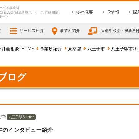
ービス事業所
会社概要
IR情報
採
定着支援/自立訓練/リワーク/計画相談)
ポート
て
サービス紹介
事業所紹介
個別相談会・就職相
画相談) HOME
事業所紹介
東京都
八王子市
八王子駅前Offi
 ブログ
6/08
八王子駅前Office
生のインタビュー紹介