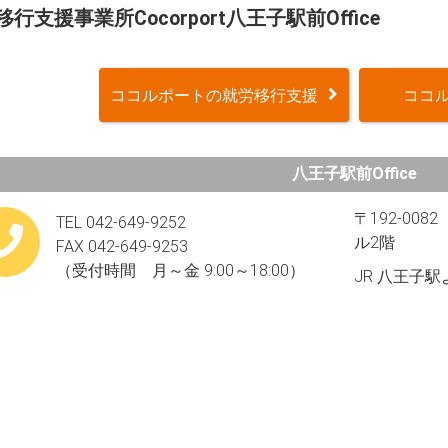
行支援事業所Cocorport八王子駅前Office
ココルポートの就労移行支援
ココル
八王子駅前Office
〒192-00
TEL 042-649-9252
ル2階
FAX 042-649-9253
（受付時間 月～金 9:00～18:00）
JR 八王子