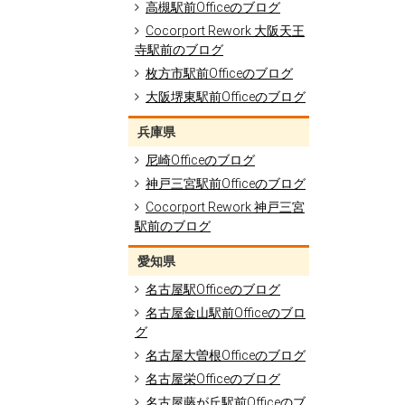
高槻駅前Officeのブログ
Cocorport Rework 大阪天王
寺駅前のブログ
枚方市駅前Officeのブログ
大阪堺東駅前Officeのブログ
兵庫県
尼崎Officeのブログ
神戸三宮駅前Officeのブログ
Cocorport Rework 神戸三宮
駅前のブログ
愛知県
名古屋駅Officeのブログ
名古屋金山駅前Officeのブロ
グ
名古屋大曽根Officeのブログ
名古屋栄Officeのブログ
名古屋藤が丘駅前Officeのブ