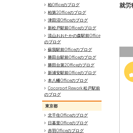
就労移
柏Officeのブログ
柏第2Officeのブログ
津田沼Officeのブログ
新松戸駅前Officeのブログ
流山おおたかの森駅前Office
のブログ
蘇我駅前Officeのブログ
勝田台駅前Officeのブログ
勝田台第2Officeのブログ
新浦安駅前Officeのブログ
本八幡Officeのブログ
Cocorport Rework 松戸駅前
のブログ
東京都
北千住Officeのブログ
日暮里Officeのブログ
赤羽Officeのブログ