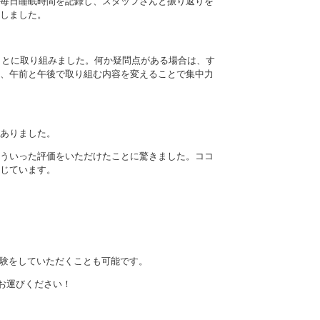
毎日睡眠時間を記録し、スタッフさんと振り返りを
しました。
なことに取り組みました。何か疑問点がある場合は、す
、午前と午後で取り組む内容を変えることで集中力
ありました。
ういった評価をいただけたことに驚きました。ココ
じています。
ムの体験をしていただくことも可能です。
足をお運びください！