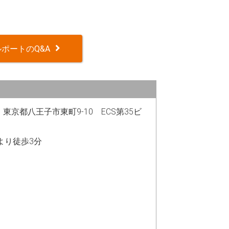
ポートのQ&A
82 東京都八王子市東町9-10 ECS第35ビ
駅より徒歩3分