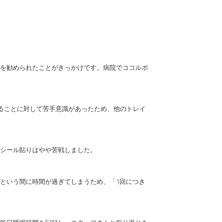
を勧められたことがきっかけです。病院でココルポ
取ることに対して苦手意識があったため、他のトレイ
シール貼りはやや苦戦しました。
という間に時間が過ぎてしまうため、「1回につき