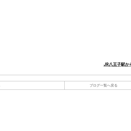
JR八王子駅
へ
ブログ一覧へ戻る