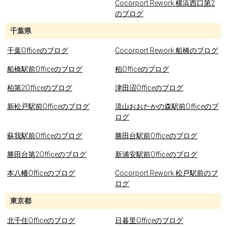
Cocorport Rework 横浜西口第2
のブログ
千葉県
千葉Officeのブログ
Cocorport Rework 船橋のブログ
船橋駅前Officeのブログ
柏Officeのブログ
柏第2Officeのブログ
津田沼Officeのブログ
新松戸駅前Officeのブログ
流山おおたかの森駅前Officeのブ
ログ
蘇我駅前Officeのブログ
勝田台駅前Officeのブログ
勝田台第2Officeのブログ
新浦安駅前Officeのブログ
本八幡Officeのブログ
Cocorport Rework 松戸駅前のブ
ログ
東京都
北千住Officeのブログ
日暮里Officeのブログ