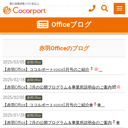
累計就職者数 6,000名以上
ココルポート(就労移行支援・定着支援/自立訓練/計画相談) HOME
事業所紹介
東京都
北区
赤羽Office
赤羽Officeのブログ
Officeブログ
赤羽Officeのブログ
2025/03/05
赤羽Office
【赤羽Office】ココルポートvoice3月号のご紹介
2025/02/18
赤羽Office
【赤羽Office】3月の公開プログラム＆事業所説明会のご案内
2025/02/05
赤羽Office
【赤羽Office】ココルポートvoice2月号のご紹介❆
❆
2025/01/28
赤羽Office
【赤羽Office】2月の公開プログラム＆事業所説明会のご案内
❆