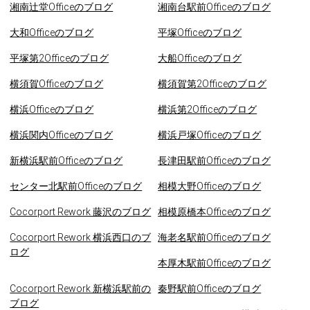
湘南辻堂Officeのブログ
湘南台駅前Officeのブログ
大和Officeのブログ
平塚Officeのブログ
平塚第2Officeのブログ
大船Officeのブログ
横須賀Officeのブログ
横須賀第2Officeのブログ
横浜Officeのブログ
横浜第2Officeのブログ
横浜関内Officeのブログ
横浜戸塚Officeのブログ
新横浜駅前Officeのブログ
長津田駅前Officeのブログ
センター北駅前Officeのブログ
相模大野Officeのブログ
Cocorport Rework 藤沢のブログ
相模原橋本Officeのブログ
Cocorport Rework 横浜西口のブ
海老名駅前Officeのブログ
ログ
本厚木駅前Officeのブログ
Cocorport Rework 新横浜駅前の
秦野駅前Officeのブログ
ブログ