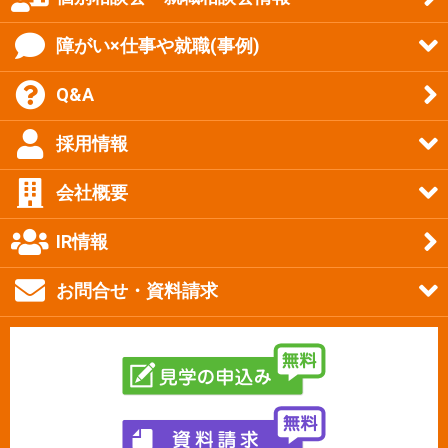
障がい×仕事や就職(事例)
Q&A
採用情報
会社概要
IR情報
お問合せ・資料請求