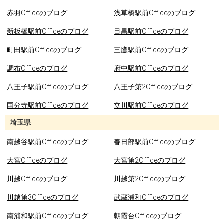
赤羽Officeのブログ
浅草橋駅前Officeのブログ
新板橋駅前Officeのブログ
目黒駅前Officeのブログ
町田駅前Officeのブログ
三鷹駅前Officeのブログ
調布Officeのブログ
府中駅前Officeのブログ
八王子駅前Officeのブログ
八王子第2Officeのブログ
国分寺駅前Officeのブログ
立川駅前Officeのブログ
埼玉県
南越谷駅前Officeのブログ
春日部駅前Officeのブログ
大宮Officeのブログ
大宮第2Officeのブログ
川越Officeのブログ
川越第2Officeのブログ
川越第3Officeのブログ
武蔵浦和Officeのブログ
南浦和駅前Officeのブログ
朝霞台Officeのブログ