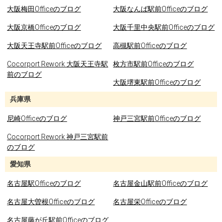
大阪梅田Officeのブログ
大阪なんば駅前Officeのブログ
大阪京橋Officeのブログ
大阪千里中央駅前Officeのブログ
大阪天王寺駅前Officeのブログ
高槻駅前Officeのブログ
Cocorport Rework 大阪天王寺駅
枚方市駅前Officeのブログ
前のブログ
大阪堺東駅前Officeのブログ
兵庫県
尼崎Officeのブログ
神戸三宮駅前Officeのブログ
Cocorport Rework 神戸三宮駅前
のブログ
愛知県
名古屋駅Officeのブログ
名古屋金山駅前Officeのブログ
名古屋大曽根Officeのブログ
名古屋栄Officeのブログ
名古屋藤が丘駅前Officeのブログ