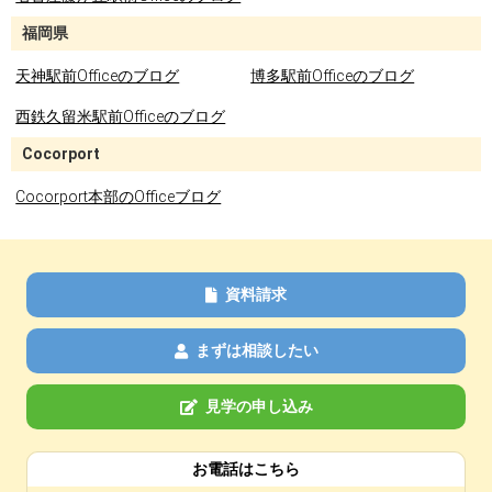
福岡県
天神駅前Officeのブログ
博多駅前Officeのブログ
西鉄久留米駅前Officeのブログ
Cocorport
Cocorport本部のOfficeブログ
資料請求
まずは相談したい
見学の申し込み
お電話はこちら