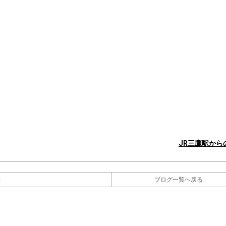
JR三鷹駅から
へ
ブログ一覧へ戻る