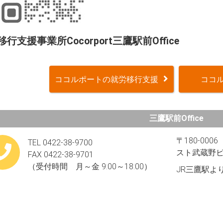
行支援事業所Cocorport三鷹駅前Office
ココルポートの就労移行支援
ココル
三鷹駅前Office
〒180-00
TEL 0422-38-9700
スト武蔵野ビ
FAX 0422-38-9701
（受付時間 月～金 9:00～18:00）
JR三鷹駅よ