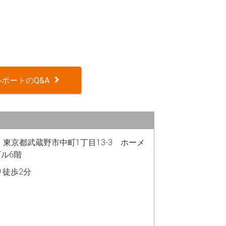
ポートのQ&A
06 東京都武蔵野市中町1丁目13-3 ホーメ
ル6階
り徒歩2分