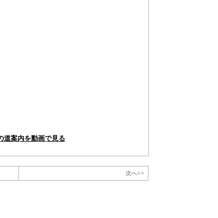
の道案内を動画で見る
次へ>>