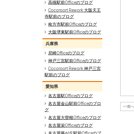
高槻駅前Officeのブログ
Cocorport Rework 大阪天王
寺駅前のブログ
枚方市駅前Officeのブログ
大阪堺東駅前Officeのブログ
兵庫県
尼崎Officeのブログ
神戸三宮駅前Officeのブログ
Cocorport Rework 神戸三宮
駅前のブログ
愛知県
名古屋駅Officeのブログ
名古屋金山駅前Officeのブロ
<<前
グ
名古屋大曽根Officeのブログ
名古屋栄Officeのブログ
名古屋藤が丘駅前Officeのブ