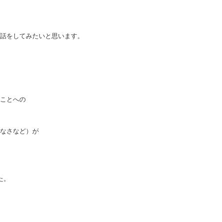
話をしてみたいと思います。
ことへの
なさなど）が
た。