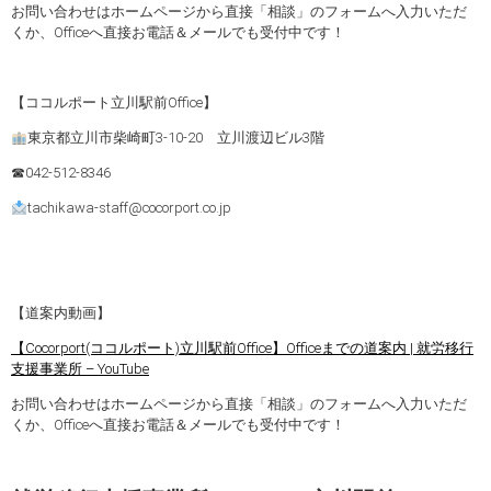
お問い合わせはホームページから直接「相談」のフォームへ入力いただ
くか、Officeへ直接お電話＆メールでも受付中です！
【ココルポート立川駅前Office】
東京都立川市柴崎町3-10-20 立川渡辺ビル3階
☎042-512-8346
tachikawa-staff@cocorport.co.jp
【道案内動画】
【Cocorport(ココルポート)立川駅前Office】Officeまでの道案内 | 就労移行
支援事業所 – YouTube
お問い合わせはホームページから直接「相談」のフォームへ入力いただ
くか、Officeへ直接お電話＆メールでも受付中です！