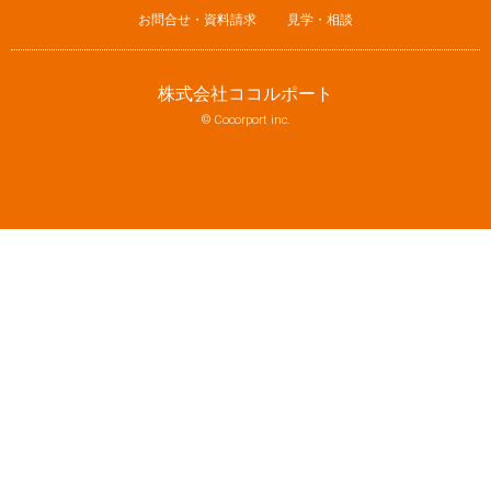
お問合せ・資料請求
見学・相談
株式会社ココルポート
© Cocorport inc.