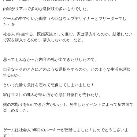
内容がリアルで多彩な選択肢の多いものでした。
ゲームの中で引いた職業（今回はウェブデザイナーとフリーターでし
た）を
社会人1年生する、既婚家族として進む、家は購入するのか、結婚しない
で家を購入するのか、購入しないのか…など。
思ってもみなかった内容の札が出てきたりしたので、
自分ならそのときにどのような選択をするのか、どのような生活を謳歌
するのか…
といった勝ち負けを忘れて想像してしまいました！
家はマス目の進みが早い方から順に好物件が売れたり、
熊の木彫りをGETできた方がいたり。発生したイベントによって多方面で
楽しめました。
ゲームは社会人1年目のルーキーが圧勝しました！おめでとうございま
す！！