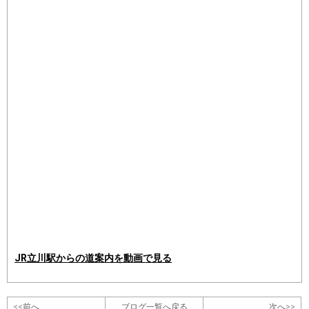
JR立川駅からの道案内を動画で見る
<<前へ
ブログ一覧へ戻る
次へ>>