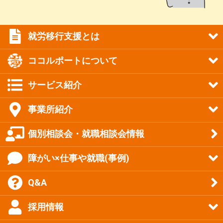
就労移行支援とは
ココルポートについて
サービス紹介
事業所紹介
個別相談会・就職相談会情報
障がい×仕事や就職(事例)
Q&A
採用情報