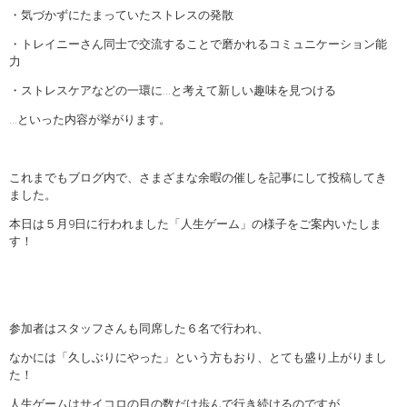
・気づかずにたまっていたストレスの発散
・トレイニーさん同士で交流することで磨かれるコミュニケーション能
力
・ストレスケアなどの一環に…と考えて新しい趣味を見つける
…といった内容が挙がります。
これまでもブログ内で、さまざまな余暇の催しを記事にして投稿してき
ました。
本日は５月9日に行われました「人生ゲーム」の様子をご案内いたしま
す！
参加者はスタッフさんも同席した６名で行われ、
なかには「久しぶりにやった」という方もおり、とても盛り上がりまし
た！
人生ゲームはサイコロの目の数だけ歩んで行き続けるのですが、