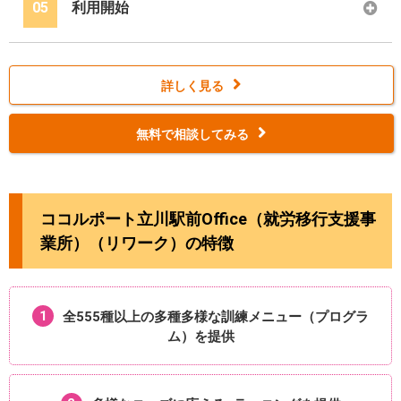
05
利用開始
詳しく見る
無料で相談してみる
ココルポート立川駅前Office（就労移行支援事
業所）（リワーク）の特徴
1
全555種以上の多種多様な
訓練メニュー（プログラ
ム）を提供