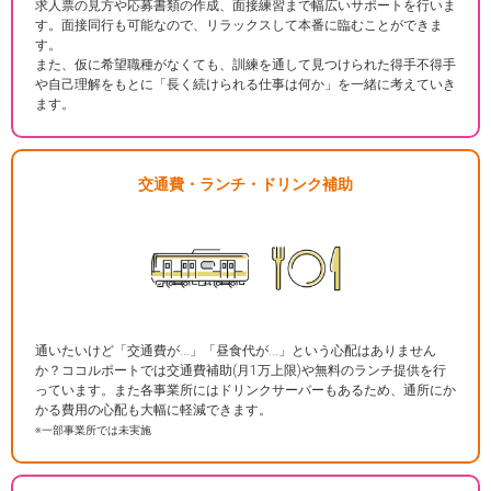
求人票の見方や応募書類の作成、面接練習まで幅広いサポートを行いま
す。面接同行も可能なので、リラックスして本番に臨むことができま
す。
また、仮に希望職種がなくても、訓練を通して見つけられた得手不得手
や自己理解をもとに「長く続けられる仕事は何か」を一緒に考えていき
ます。
交通費・ランチ・ドリンク補助
通いたいけど「交通費が…」「昼食代が…」という心配はありません
か？ココルポートでは交通費補助(月1万上限)や無料のランチ提供を行
っています。また各事業所にはドリンクサーバーもあるため、通所にか
かる費用の心配も大幅に軽減できます。
※一部事業所では未実施