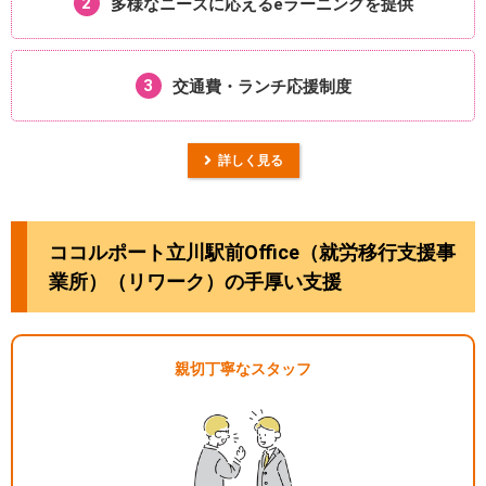
2
多様なニーズに応える
eラーニングを提供
3
交通費・ランチ
応援制度
詳しく見る
ココルポート立川駅前Office（就労移行支援事
業所）（リワーク）の手厚い支援
親切丁寧なスタッフ