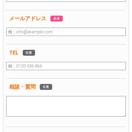
メールアドレス
必須
TEL
任意
相談・質問
任意