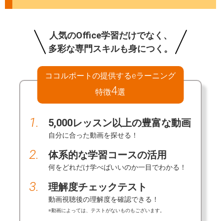
人気のOffice学習だけでなく、
多彩な専門スキルも身につく。
ココルポートの提供するeラーニング
4
特徴
選
1.
5,000レッスン以上の豊富な動画
自分に合った動画を探せる！
2.
体系的な学習コースの活用
何をどれだけ学べばいいのか一目でわかる！
3.
理解度チェックテスト
動画視聴後の理解度を確認できる！
※動画によっては、テストがないものもございます。