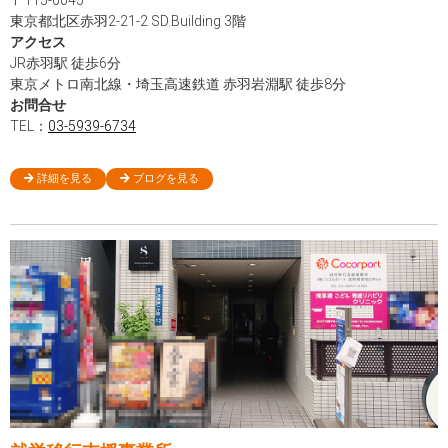
〒115-0045
東京都北区赤羽2-21-2 SD.Building 3階
アクセス
JR赤羽駅 徒歩6分
東京メトロ南北線・埼玉高速鉄道 赤羽岩淵駅 徒歩8分
お問合せ
TEL：
03-5939-6734
詳細を見る
ブログを見る