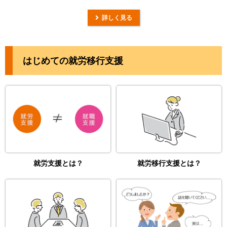
詳しく見る
はじめての就労移行支援
就労支援とは？
就労移行支援とは？