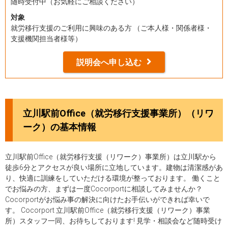
随時受付中（お気軽にご相談ください）
対象
就労移行支援のご利用に興味のある方 （ご本人様・関係者様・
支援機関担当者様等）
説明会へ申し込む
立川駅前Office（就労移行支援事業所）（リワ
ーク）の基本情報
立川駅前Office（就労移行支援（リワーク）事業所）は立川駅から
徒歩6分とアクセスが良い場所に立地しています。建物は清潔感があ
り、快適に訓練をしていただける環境が整っております。 働くこと
でお悩みの方、まずは一度Cocorportに相談してみませんか？
Cocorportがお悩み事の解決に向けたお手伝いができれば幸いで
す。 Cocorport 立川駅前Office（就労移行支援（リワーク）事業
所）スタッフ一同、お待ちしております! 見学・相談会など随時受け