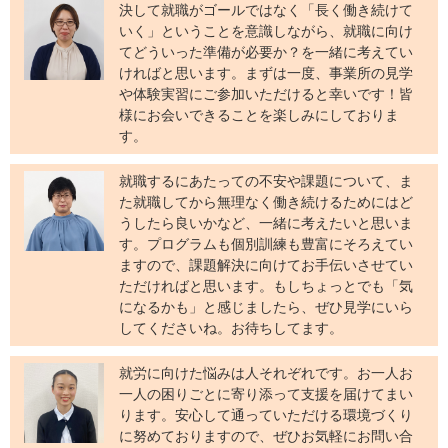
決して就職がゴールではなく「長く働き続けて
いく」ということを意識しながら、就職に向け
てどういった準備が必要か？を一緒に考えてい
ければと思います。まずは一度、事業所の見学
や体験実習にご参加いただけると幸いです！皆
様にお会いできることを楽しみにしておりま
す。
就職するにあたっての不安や課題について、ま
た就職してから無理なく働き続けるためにはど
うしたら良いかなど、一緒に考えたいと思いま
す。プログラムも個別訓練も豊富にそろえてい
ますので、課題解決に向けてお手伝いさせてい
ただければと思います。もしちょっとでも「気
になるかも」と感じましたら、ぜひ見学にいら
してくださいね。お待ちしてます。
就労に向けた悩みは人それぞれです。お一人お
一人の困りごとに寄り添って支援を届けてまい
ります。安心して通っていただける環境づくり
に努めておりますので、ぜひお気軽にお問い合