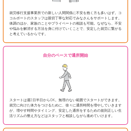
就労移行支援事業所での新しい人間関係に不安を抱く方も多いはず。コ
コルポートのスタッフは親切丁寧な対応でみなさんをサポートします。
体調のほか、家族のことやプライベートの相談も可能。なぜなら、不安
や悩みを解消する方法を身に付けていくことで、安定した就労に繋がる
と考えているからです。
自分のペースで通所開始
スタートは週2日半日からOK。無理のない範囲でスタートができます。
就労に向けた体力をつけるために、徐々に通所時間を増やしていきます
が、増やす時間やタイミング、安定した通所をするための規則正しい生
活リズムの整え方などはスタッフと相談しながら進めていけます。