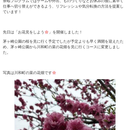
余暇プログラムではゲームや外出、ものづくりなどお休みの後に素早く
仕事へ切り替えができるよう、リフレッシュや気分転換の方法を提案し
ています！
先日は「お花見をしよう
」を開催しました！
茅ヶ崎公園の桜を見に行く予定でしたが予定よりも早く満開を迎えたた
め、茅ヶ崎公園から川和町の菜の花畑を見に行くコースに変更しまし
た。
写真は川和町の菜の花畑です