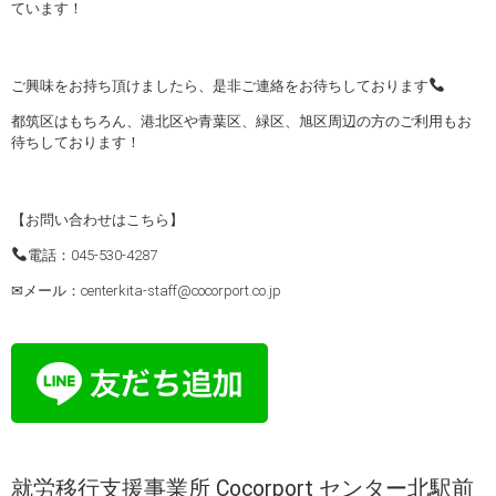
ています！
ご興味をお持ち頂けましたら、是非ご連絡をお待ちしております
都筑区はもちろん、港北区や青葉区、緑区、旭区周辺の方のご利用もお
待ちしております！
【お問い合わせはこちら】
電話：045-530-4287
✉メール：centerkita-staff@cocorport.co.jp
就労移行支援事業所 Cocorport センター北駅前