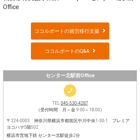
Office
ココルポートの就労移行支援
ココルポートのQ&A
センター北駅前Office
TEL
045-530-4287
（受付時間 月～金 9:00～18:00）
〒224-0003 神奈川県横浜市都筑区中川中央1-30-1 プレミア
ヨコハマ5階502
横浜市営地下鉄 センター北駅徒歩2分