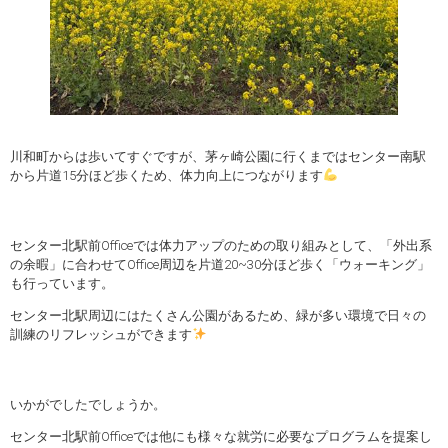
川和町からは歩いてすぐですが、茅ヶ崎公園に行くまではセンター南駅
から片道15分ほど歩くため、体力向上につながります
センター北駅前Officeでは体力アップのための取り組みとして、「外出系
の余暇」に合わせてOffice周辺を片道20~30分ほど歩く「ウォーキング」
も行っています。
センター北駅周辺にはたくさん公園があるため、緑が多い環境で日々の
訓練のリフレッシュができます
いかがでしたでしょうか。
センター北駅前Officeでは他にも様々な就労に必要なプログラムを提案し