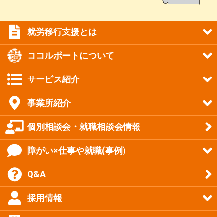
就労移行支援とは
ココルポートについて
サービス紹介
事業所紹介
個別相談会・就職相談会情報
障がい×仕事や就職(事例)
Q&A
採用情報