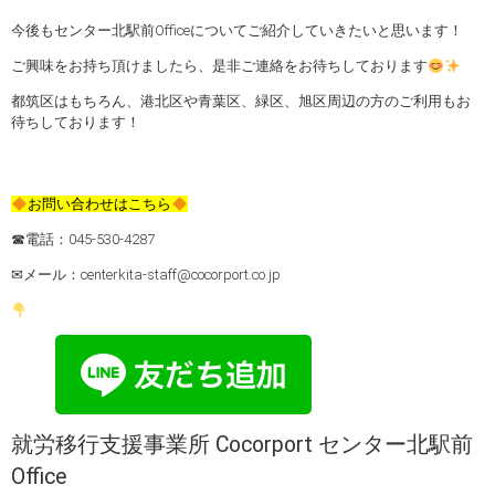
今後もセンター北駅前Officeについてご紹介していきたいと思います！
ご興味をお持ち頂けましたら、是非ご連絡をお待ちしております
都筑区はもちろん、港北区や青葉区、緑区、旭区周辺の方のご利用もお
待ちしております！
お問い合わせはこちら
☎電話：045-530-4287
✉メール：centerkita-staff@cocorport.co.jp
就労移行支援事業所 Cocorport センター北駅前
Office