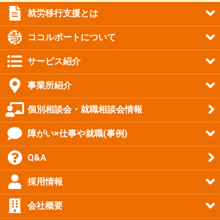
就労移行支援とは
ココルポートについて
サービス紹介
事業所紹介
個別相談会・就職相談会情報
障がい×仕事や就職(事例)
Q&A
採用情報
会社概要