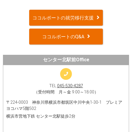
ココルポートの就労移行支援
ココルポートのQ&A
センター北駅前Office
TEL
045-530-4287
（受付時間 月～金 9:00～18:00）
〒224-0003 神奈川県横浜市都筑区中川中央1-30-1 プレミア
ヨコハマ5階502
横浜市営地下鉄 センター北駅徒歩2分