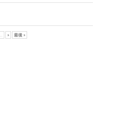
...
»
最後 »