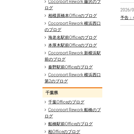
Cocorport Rework 藤沢のブ
ログ
2026/
相模原橋本Officeのブログ
予告：
Cocorport Rework 横浜西口
のブログ
海老名駅前Officeのブログ
本厚木駅前Officeのブログ
Cocorport Rework 新横浜駅
前のブログ
秦野駅前Officeのブログ
Cocorport Rework 横浜西口
第2のブログ
千葉県
千葉Officeのブログ
Cocorport Rework 船橋のブ
ログ
船橋駅前Officeのブログ
柏Officeのブログ