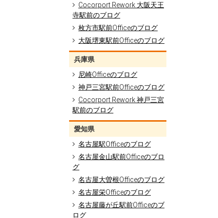
Cocorport Rework 大阪天王
寺駅前のブログ
枚方市駅前Officeのブログ
大阪堺東駅前Officeのブログ
兵庫県
尼崎Officeのブログ
神戸三宮駅前Officeのブログ
Cocorport Rework 神戸三宮
駅前のブログ
愛知県
名古屋駅Officeのブログ
名古屋金山駅前Officeのブロ
グ
名古屋大曽根Officeのブログ
名古屋栄Officeのブログ
名古屋藤が丘駅前Officeのブ
ログ