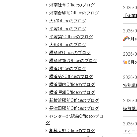
湘南辻堂Officeのブログ
2026/
湘南台駅前Officeのブログ
【企業
大和Officeのブログ
平塚Officeのブログ
2026/
平塚第2Officeのブログ
6月
大船Officeのブログ
横須賀Officeのブログ
2026/
横須賀第2Officeのブログ
6月
横浜Officeのブログ
横浜第2Officeのブログ
2026/
横浜関内Officeのブログ
特別講
横浜戸塚Officeのブログ
新横浜駅前Officeのブログ
2026/
長津田駅前Officeのブログ
模擬就労
センター北駅前Officeのブロ
グ
2026/
相模大野Officeのブログ
『ミニ