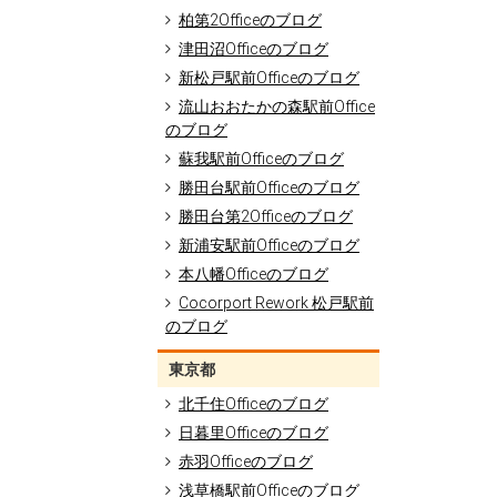
柏第2Officeのブログ
津田沼Officeのブログ
新松戸駅前Officeのブログ
流山おおたかの森駅前Office
のブログ
蘇我駅前Officeのブログ
勝田台駅前Officeのブログ
勝田台第2Officeのブログ
新浦安駅前Officeのブログ
本八幡Officeのブログ
Cocorport Rework 松戸駅前
のブログ
東京都
北千住Officeのブログ
日暮里Officeのブログ
赤羽Officeのブログ
浅草橋駅前Officeのブログ