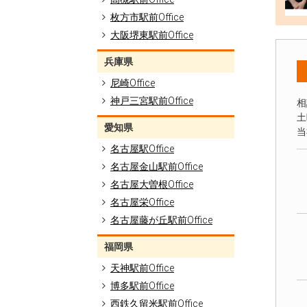
枚方市駅前Office
大阪堺東駅前Office
兵庫県
尼崎Office
神戸三宮駅前Office
相
土
愛知県
当
名古屋駅Office
名古屋金山駅前Office
名古屋大曽根Office
名古屋栄Office
名古屋藤が丘駅前Office
福岡県
天神駅前Office
博多駅前Office
西鉄久留米駅前Office