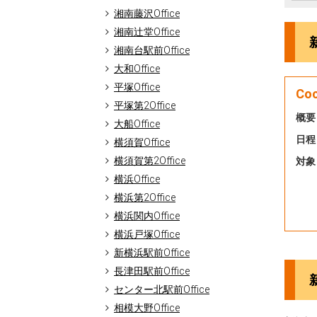
湘南藤沢Office
湘南辻堂Office
湘南台駅前Office
大和Office
平塚Office
Co
平塚第2Office
概要
大船Office
日程
横須賀Office
横須賀第2Office
対象
横浜Office
横浜第2Office
横浜関内Office
横浜戸塚Office
新横浜駅前Office
長津田駅前Office
センター北駅前Office
相模大野Office