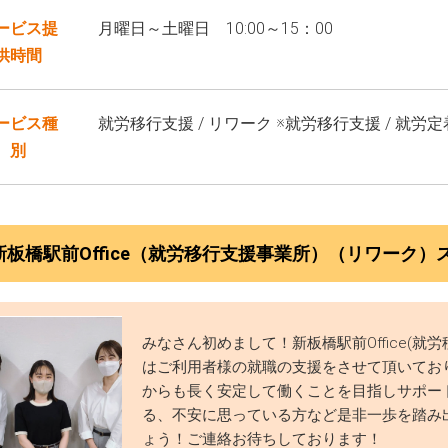
ービス提
月曜日～土曜日 10:00～15：00
供時間
ービス種
就労移行支援 / リワーク ※就労移行支援 / 就労
別
新板橋駅前Office（就労移行支援事業所）（リワーク
みなさん初めまして！新板橋駅前Office(
はご利用者様の就職の支援をさせて頂いてお
からも長く安定して働くことを目指しサポー
る、不安に思っている方など是非一歩を踏み
ょう！ご連絡お待ちしております！