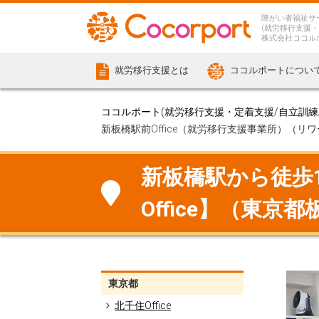
障がい者福祉サ
(就労移行支援・
株式会社ココル
就労移行支援とは
ココルポートについ
ココルポート(就労移行支援・定着支援/自立訓練/計
新板橋駅前Office（就労移行支援事業所）（リ
新板橋駅から徒歩1
Office】（東京
東京都
北千住Office