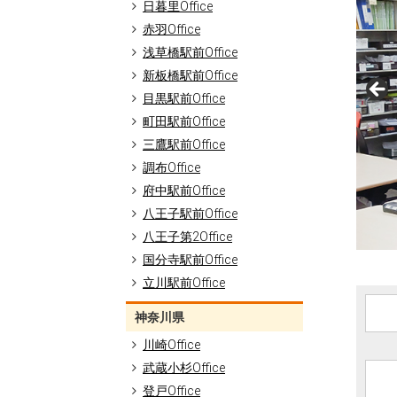
日暮里Office
赤羽Office
浅草橋駅前Office
新板橋駅前Office
目黒駅前Office
町田駅前Office
三鷹駅前Office
調布Office
府中駅前Office
八王子駅前Office
八王子第2Office
国分寺駅前Office
立川駅前Office
神奈川県
川崎Office
武蔵小杉Office
登戸Office