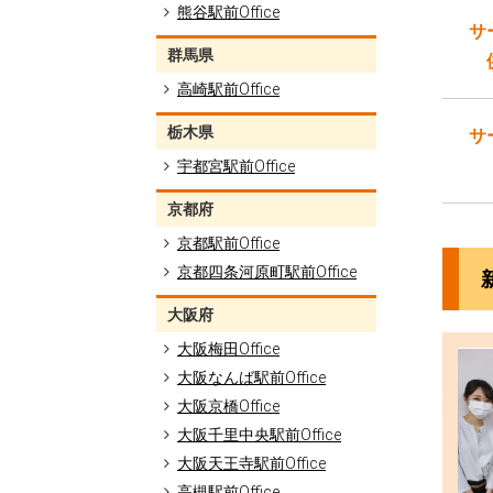
熊谷駅前Office
サ
群馬県
高崎駅前Office
栃木県
サ
宇都宮駅前Office
京都府
京都駅前Office
京都四条河原町駅前Office
大阪府
大阪梅田Office
大阪なんば駅前Office
大阪京橋Office
大阪千里中央駅前Office
大阪天王寺駅前Office
高槻駅前Office