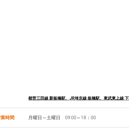
都営三田線 新板橋駅、JR埼京線 板橋駅、東武東上線
営業時間
月曜日～土曜日 09:00～18：00