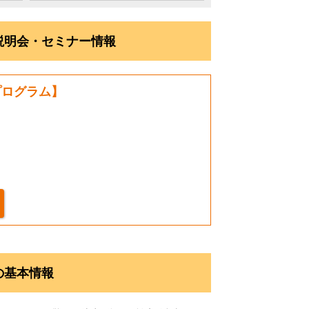
）説明会・セミナー情報
開プログラム】
の基本情報