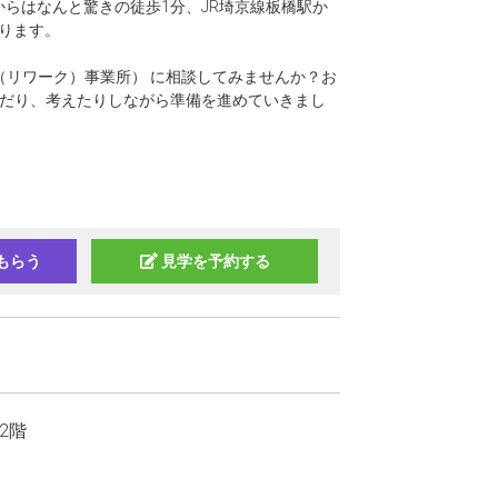
からはなんと驚きの徒歩1分、JR埼京線板橋駅か
ります。
援（リワーク）事業所） に相談してみませんか？お
んだり、考えたりしながら準備を進めていきまし
もらう
見学を予約する
ル2階