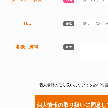
必須
TEL
任意
相談・質問
任意
個人情報の取り扱いについて
を必ずお