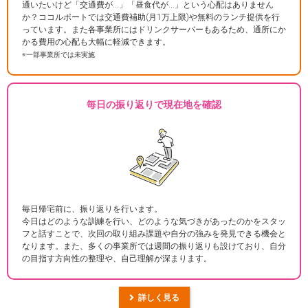
通いたいけど「交通費が…」「昼食代が…」という心配はありません
か？ココルポートでは交通費補助(月1万上限)や無料のランチ提供を行
っています。また各事業所にはドリンクサーバーもあるため、通所にか
かる費用の心配も大幅に軽減できます。
※一部事業所では未実施
毎日の振り返りで現在地を確認
毎日帰宅前に、振り返りを行います。
今日はどのような訓練を行い、どのような気づきがあったのかをスタッ
フと話すことで、次回の取り組み課題や自分の強みを発見できる機会と
なります。また、多くの事業所では週間の振り返りも設けており、自分
の目指す方向性の整理や、自己理解が深まります。
詳しく見る