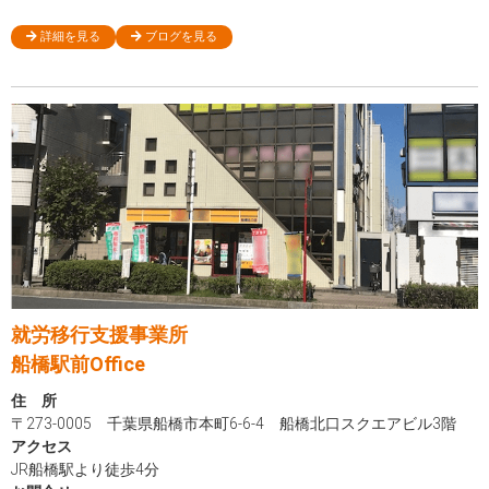
詳細を見る
ブログを見る
就労移行支援事業所
船橋駅前Office
住 所
〒273-0005 千葉県船橋市本町6-6-4 船橋北口スクエアビル3階
アクセス
JR船橋駅より徒歩4分