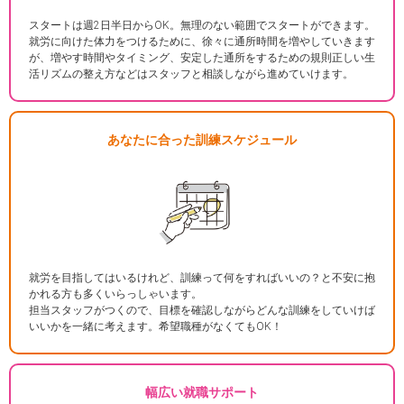
スタートは週2日半日からOK。無理のない範囲でスタートができます。
就労に向けた体力をつけるために、徐々に通所時間を増やしていきます
が、増やす時間やタイミング、安定した通所をするための規則正しい生
活リズムの整え方などはスタッフと相談しながら進めていけます。
あなたに合った訓練スケジュール
就労を目指してはいるけれど、訓練って何をすればいいの？と不安に抱
かれる方も多くいらっしゃいます。
担当スタッフがつくので、目標を確認しながらどんな訓練をしていけば
いいかを一緒に考えます。希望職種がなくてもOK！
幅広い就職サポート