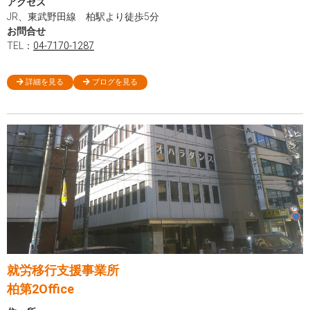
アクセス
JR、東武野田線 柏駅より徒歩5分
お問合せ
TEL：
04-7170-1287
詳細を見る
ブログを見る
就労移行支援事業所
柏第2Office