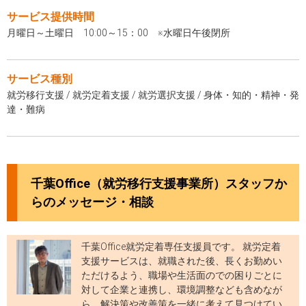
サービス提供時間
月曜日～土曜日 10:00～15：00 ※水曜日午後閉所
サービス種別
就労移行支援 / 就労定着支援 / 就労選択支援 / 身体・知的・精神・発
達・難病
千葉Office（就労移行支援事業所）スタッフか
らのメッセージ・相談
千葉Office就労定着専任支援員です。 就労定着
支援サービスは、就職された後、長くお勤めい
ただけるよう、職場や生活面のでの困りごとに
対して企業と連携し、環境調整なども含めなが
ら、解決策や改善策を一緒に考えて見つけてい