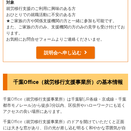
対象
就労移行支援のご利用に興味のある方
おひとりでの就職活動に不安のある方
★ご家族の方や関係支援機関の方と一緒に参加も可能です。
また、ご家族の方のみ、支援機関の方のみの見学も受け付けてお
ります。
お気軽にお問合せフォームよりご連絡くださいませ。
説明会へ申し込む
千葉Office（就労移行支援事業所）の基本情報
千葉Office（就労移行支援事業所）は千葉駅(JR各線・京成線・千葉
都市モノレール)から徒歩3分以内、区役所やハローワークにも近く
アクセスの良い場所にあります。
千葉Office（就労移行支援事業所）のドアを開けていただくと正面
には大きな窓があり、日の光が差し込む明るく和やかな雰囲気が自