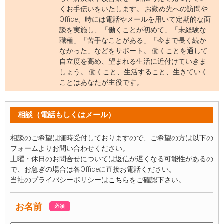
くお手伝いをいたします。 お勤め先への訪問や
Office、時には電話やメールを用いて定期的な面
談を実施し、「働くことが初めて」「未経験な
職種」「苦手なことがある」「今まで長く続か
なかった」などをサポート。 働くことを通して
自立度を高め、望まれる生活に近付けていきま
しょう。 働くこと、生活すること、生きていく
ことはあなたが主役です。
相談（電話もしくはメール）
相談のご希望は随時受付しておりますので、ご希望の方は以下の
フォームよりお問い合わせください。
土曜・休日のお問合せについては返信が遅くなる可能性があるの
で、お急ぎの場合は各Officeに直接お電話ください。
当社のプライバシーポリシーは
こちら
をご確認下さい。
お名前
必須