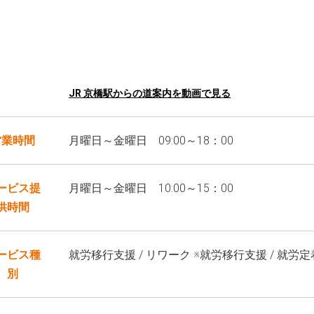
JR 京橋駅からの道案内を動画で見る
営業時間
月曜日～金曜日 09:00～18：00
ービス提
月曜日～金曜日 10:00～15：00
供時間
ービス種
就労移行支援 / リワーク ※就労移行支援 / 就労
別