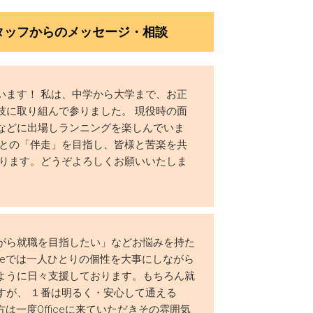
スタッフからのメッセージ・相談
います！ 私は、中学から大学まで、お正
技に取り組んで参りました。 現役時の面
などに出場しランニングを楽しんでいま
様との「伴走」を目指し、皆様と苦楽を共
おります。どうぞよろしくお願いいたしま
がら就職を目指したい」などお悩みを持た
iceでは一人ひとりの個性を大事にしながら
ように日々支援しております。もちろん就
すが、 １番は明るく・安心して通える
方は一度Officeに来ていただきその雰囲気