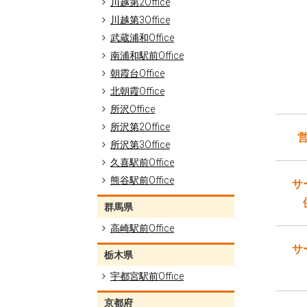
川越第2Office
川越第3Office
武蔵浦和Office
南浦和駅前Office
朝霞台Office
北朝霞Office
所沢Office
所沢第2Office
所沢第3Office
久喜駅前Office
熊谷駅前Office
サ
群馬県
高崎駅前Office
サ
栃木県
宇都宮駅前Office
京都府