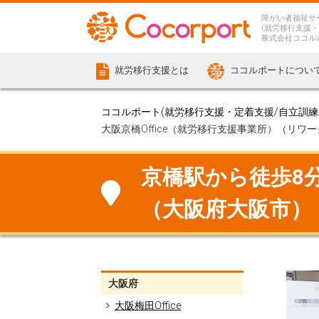
障がい者福祉サ
(就労移行支援・
株式会社ココル
就労移行支援とは
ココルポートについ
ココルポート(就労移行支援・定着支援/自立訓練/計
大阪京橋Office（就労移行支援事業所）（リワ
京橋駅から徒歩8分の
（大阪府大阪市）
大阪府
大阪梅田Office