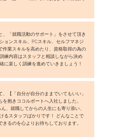
と、「就職活動のサポート」をさせて頂き
ションスキル、PCスキル、セルフマネジ
で作業スキルを高めたり、資格取得の為の
 訓練内容はスタッフと相談しながら決め
一緒に楽しく訓練を進めていきましょう！
て、【「自分が自分のままでいてもいい」
ちを抱きココルポートへ入社しました。
ちろん、就職してからの人生にも寄り添い、
けるスタッフばかりです！ どんなことで
できるのを心よりお待ちしております。