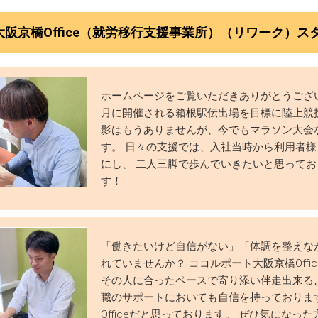
大阪京橋Office（就労移行支援事業所）（リワーク）
ホームページをご覧いただきありがとうござ
月に開催される箱根駅伝出場を目標に陸上競
影はもうありませんが、今でもマラソン大会
す。 日々の支援では、入社当時から利用者
にし、 二人三脚で歩んでいきたいと思って
す！
「働きたいけど自信がない」「体調を整えな
れていませんか？ ココルポート大阪京橋Off
その人に合ったペースで寄り添い伴走出来る
職のサポートにおいても自信を持っておりま
Officeだと思っております。 ぜひ気になった