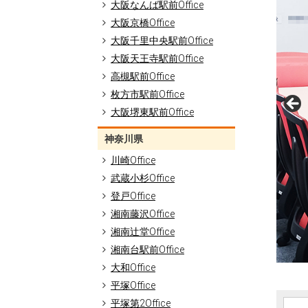
大阪なんば駅前Office
大阪京橋Office
大阪千里中央駅前Office
大阪天王寺駅前Office
高槻駅前Office
枚方市駅前Office
大阪堺東駅前Office
神奈川県
川崎Office
武蔵小杉Office
登戸Office
湘南藤沢Office
湘南辻堂Office
湘南台駅前Office
大和Office
平塚Office
平塚第2Office