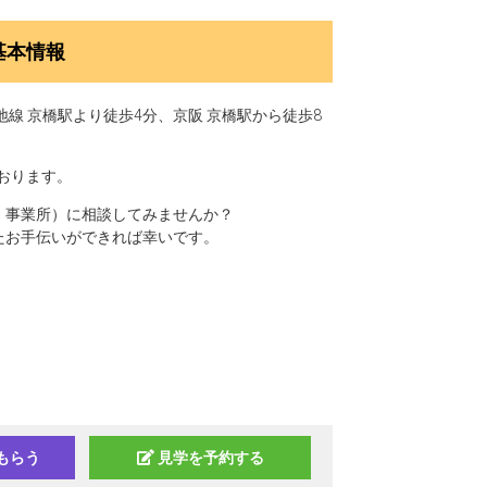
基本情報
地線 京橋駅より徒歩4分、京阪 京橋駅から徒歩8
おります。
ク）事業所）に相談してみませんか？
けたお手伝いができれば幸いです。
もらう
見学を予約する