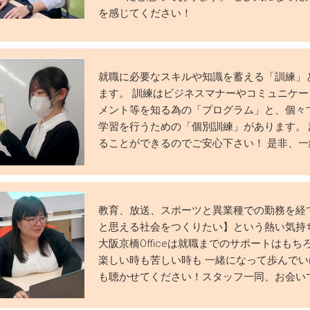
を感じてください！
就職に必要なスキルや知識を蓄える「訓練」
ます。 訓練はビジネスマナーやコミュニケー
メント等を知る為の「プログラム」と、個々
学習を行うための「個別訓練」があります。
ることができるのでご安心下さい！ 是非、
教育、放送、スポーツと異業種での勤務を経
と思える社会をつくりたい】という熱い気持
大阪京橋Officeは就職までのサポートはも
楽しい時も苦しい時も 一緒になって歩んでい
も聴かせてください！スタッフ一同、お会い