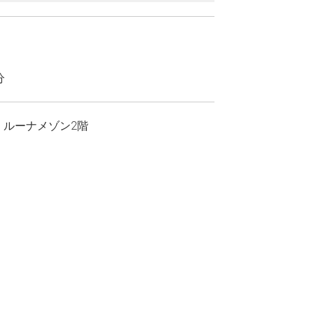
分
15 ルーナメゾン2階