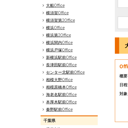
大船Office
横須賀Office
横須賀第2Office
横浜Office
横浜第2Office
横浜関内Office
横浜戸塚Office
新横浜駅前Office
長津田駅前Office
O
センター北駅前Office
概要
相模大野Office
日程
相模原橋本Office
対象
海老名駅前Office
本厚木駅前Office
秦野駅前Office
千葉県