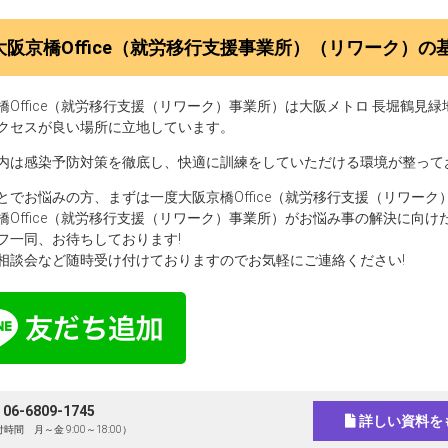
大阪京橋Office（就労移行支援事業所）（リワーク）の
橋Office（就労移行支援（リワーク）事業所）は大阪メトロ 長堀鶴見緑
クセスが良い場所に立地しています。
内は感染予防対策を徹底し、快適に訓練をしていただける環境が整って
とでお悩みの方、まずは一度大阪京橋Office（就労移行支援（リワー
橋Office（就労移行支援（リワーク）事業所）がお悩み事の解決に向
フ一同、お待ちしております!
相談会など随時受け付けておりますのでお気軽にご連絡ください!
 06-6809-1745
詳しい資料を
時間 月～金 9:00～18:00）