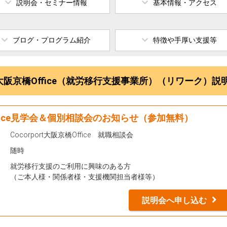
説明会・セミナー情報
基本情報・アクセス
ブログ・プログラム紹介
特徴や手厚い支援等
大阪京橋Office（就労移行支援事業所）（リワーク）
ffice見学会＆個別相談会のお知らせ（参加無料）
Cocorport大阪京橋Office 就職相談会
随時
就労移行支援のご利用に興味のある方
（ご本人様・関係者様・支援機関担当者様等）
説明会へ申し込む