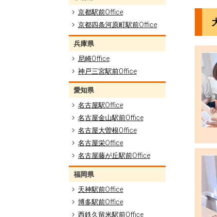
京都駅前Office
京都四条河原町駅前Office
兵庫県
尼崎Office
神戸三宮駅前Office
愛知県
名古屋駅Office
名古屋金山駅前Office
名古屋大曽根Office
名古屋栄Office
名古屋藤が丘駅前Office
福岡県
天神駅前Office
博多駅前Office
西鉄久留米駅前Office